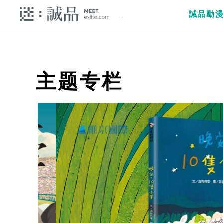
誠品動
主题专栏