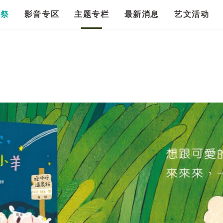
漫祭
影音专区
主题专栏
最新消息
艺文活动