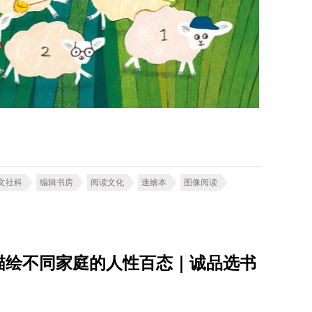
文社科
编辑书房
阅读文化
迷繪本
图像阅读
描绘不同家庭的人性百态｜诚品选书