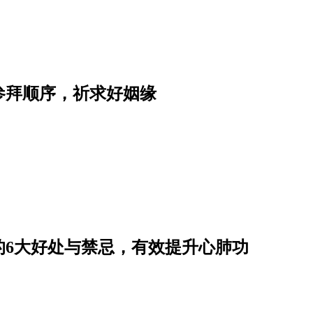
参拜顺序，祈求好姻缘
的6大好处与禁忌，有效提升心肺功