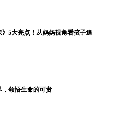
亲》5大亮点！从妈妈视角看孩子追
界，领悟生命的可贵