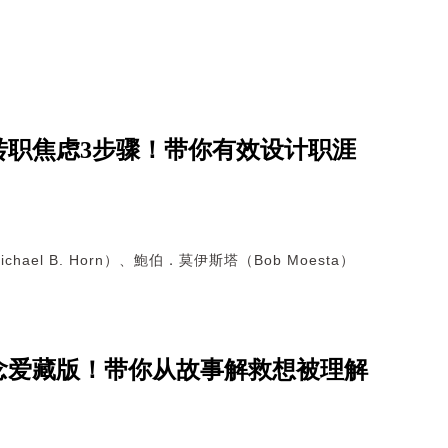
转职焦虑3步骤！带你有效设计职涯
hael B. Horn）、鮑伯．莫伊斯塔（Bob Moesta）
念爱藏版！带你从故事解救想被理解