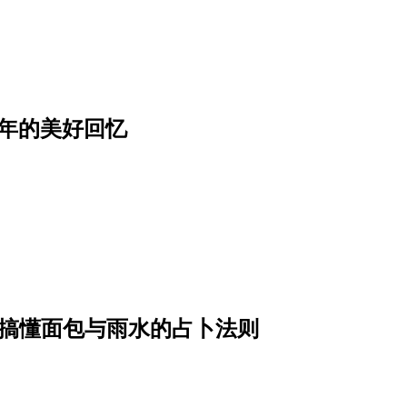
年的美好回忆
一次搞懂面包与雨水的占卜法则