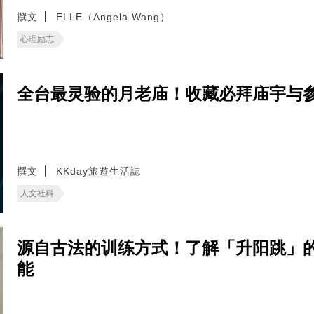
撰文
ELLE（Angela Wang）
心理励志
全台最灵验的月老庙！收藏必拜庙宇与
撰文
KKday旅遊生活誌
人文社科
源自古法的训练方式！了解「升阳跳」
能