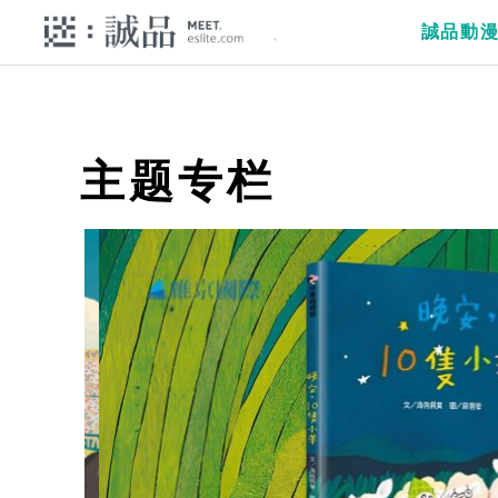
誠品動
主题专栏