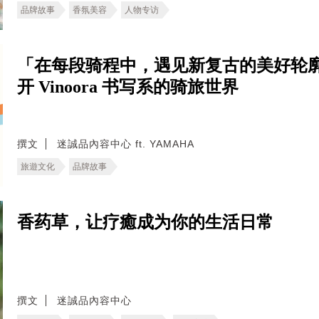
品牌故事
香氛美容
人物专访
「在每段骑程中，遇见新复古的美好轮
开 Vinoora 书写系的骑旅世界
撰文
迷誠品內容中心 ft. YAMAHA
旅遊文化
品牌故事
香药草，让疗癒成为你的生活日常
撰文
迷誠品內容中心