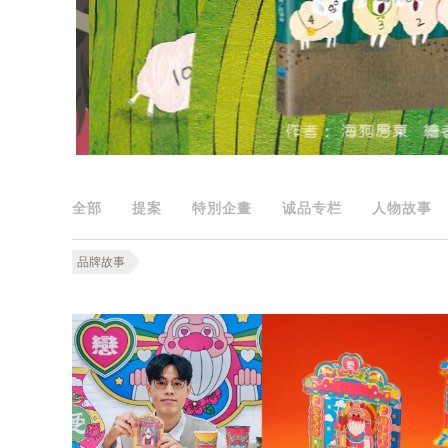
全部
提案
特別企畫
诚品专栏
人物故事
品牌故事