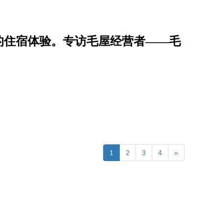
的住宿体验。专访毛屋经营者——毛
1
2
3
4
»