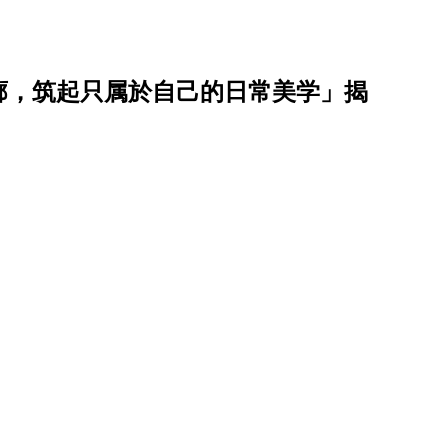
廓，筑起只属於自己的日常美学」揭