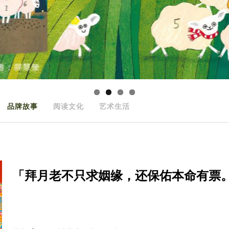
品牌故事
阅读文化
艺术生活
「拜月老不只求姻缘，还保佑本命有票。