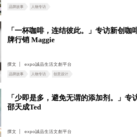
品牌故事
人物专访
「一杯咖啡，连结彼此。」专访新创咖啡
牌行销 Maggie
撰文
expo誠品生活文創平台
品牌故事
人物专访
创意设计
「少即是多，避免无谓的添加剂。」专
邵天成Ted
撰文
expo誠品生活文創平台