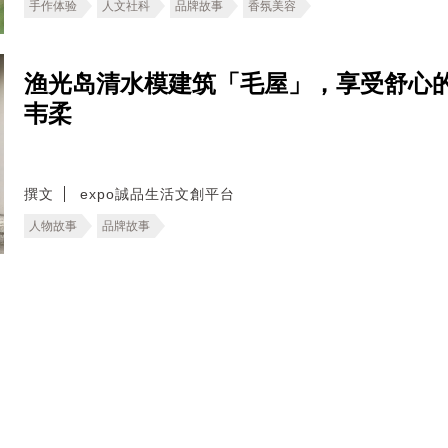
手作体验
人文社科
品牌故事
香氛美容
渔光岛清水模建筑「毛屋」，享受舒心
韦柔
撰文
expo誠品生活文創平台
人物故事
品牌故事