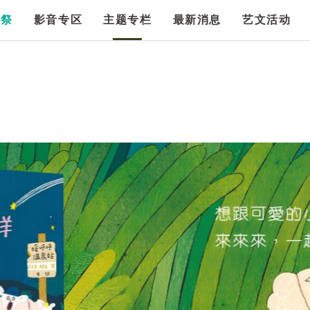
漫祭
影音专区
主题专栏
最新消息
艺文活动