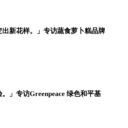
变出新花样。」专访蔬食萝卜糕品牌
」专访Greenpeace 绿色和平基