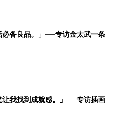
活必备良品。」──专访金太武一条
笔让我找到成就感。」──专访插画