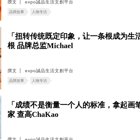
撰文
expo誠品生活文創平台
品牌故事
人物专访
「扭转传统既定印象，让一条根成为生
根 品牌总监Michael
撰文
expo誠品生活文創平台
品牌故事
人物专访
「成绩不是衡量一个人的标准，拿起画
家 查高ChaKao
撰文
expo誠品生活文創平台