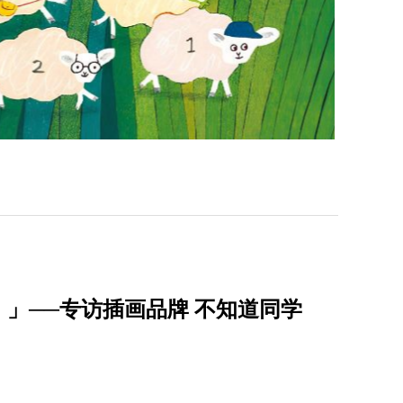
」──专访插画品牌 不知道同学