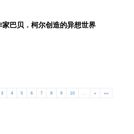
作家巴贝．柯尔创造的异想世界
3
4
5
6
7
8
9
10
…
»
»»