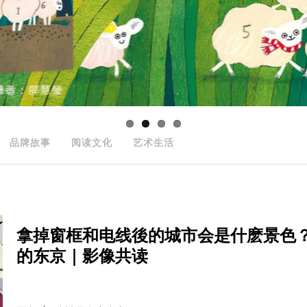
品牌故事
阅读文化
艺术生活
拿掉窗框和电线後的城市会是什麽景色
的东京｜影像共读