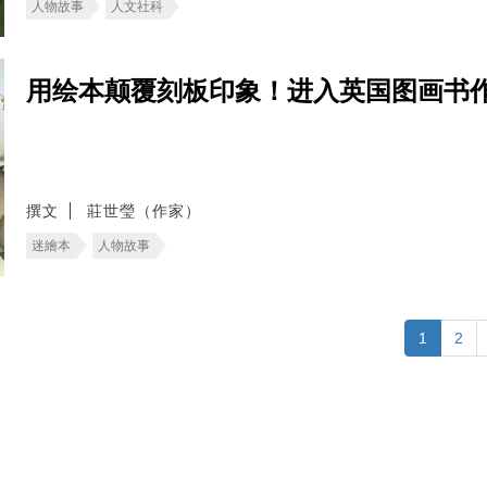
人物故事
人文社科
用绘本颠覆刻板印象！进入英国图画书
撰文
莊世瑩（作家）
迷繪本
人物故事
1
2