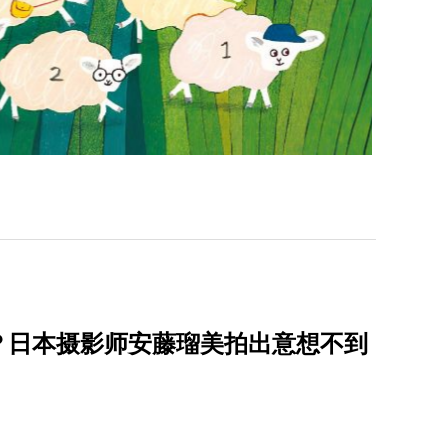
？日本摄影师安藤瑠美拍出意想不到