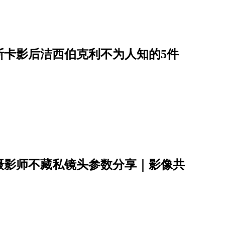
斯卡影后洁西伯克利不为人知的5件
摄影师不藏私镜头参数分享｜影像共