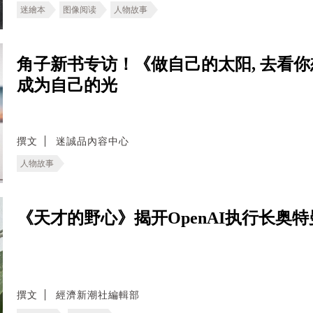
迷繪本
图像阅读
人物故事
角子新书专访！《做自己的太阳, 去看
成为自己的光
撰文
迷誠品內容中心
人物故事
《天才的野心》揭开OpenAI执行长奥特曼
撰文
經濟新潮社編輯部