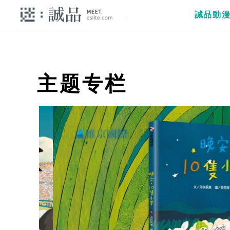
誠品動
主题专栏