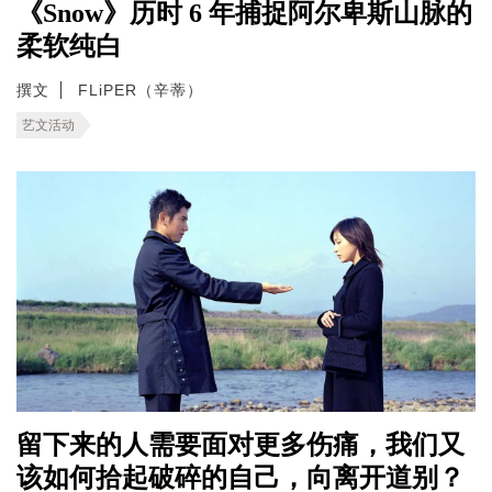
《Snow》历时 6 年捕捉阿尔卑斯山脉的
柔软纯白
撰文
FLiPER（辛蒂）
艺文活动
留下来的人需要面对更多伤痛，我们又
该如何拾起破碎的自己，向离开道别？