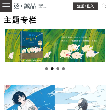
注册/登入
主题专栏