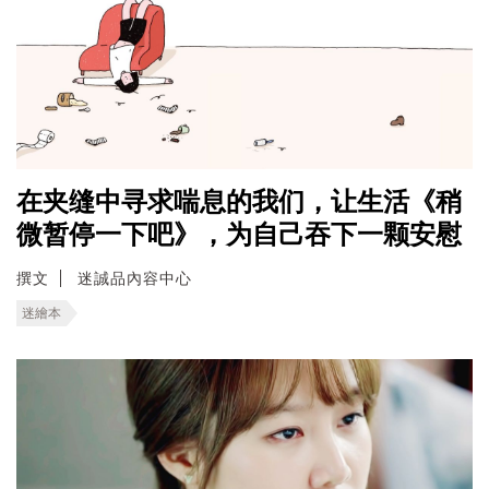
在夹缝中寻求喘息的我们，让生活《稍
微暂停一下吧》，为自己吞下一颗安慰
撰文
迷誠品內容中心
迷繪本