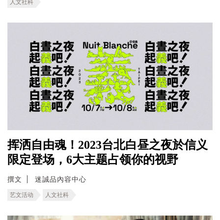
人文社科
挥洒自由魂！2023台北白昼之夜於信义
限定登场，6大主题占领你的视野
撰文
迷誠品內容中心
艺文活动
人文社科