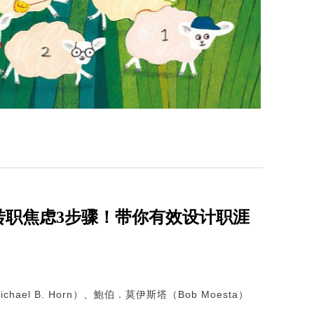
转职焦虑3步骤！带你有效设计职涯
hael B. Horn）、鮑伯．莫伊斯塔（Bob Moesta）