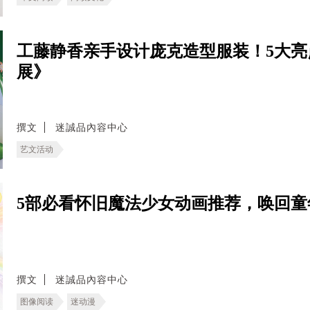
工藤静香亲手设计庞克造型服装！5大亮
展》
撰文
迷誠品內容中心
艺文活动
5部必看怀旧魔法少女动画推荐，唤回童
撰文
迷誠品內容中心
图像阅读
迷动漫