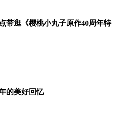
点带逛《樱桃小丸子原作40周年特
年的美好回忆