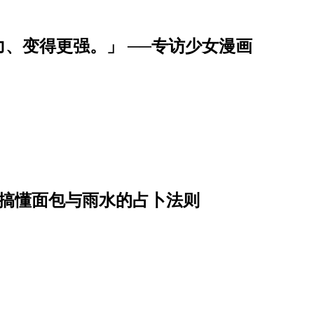
、变得更强。」 ──专访少女漫画
一次搞懂面包与雨水的占卜法则