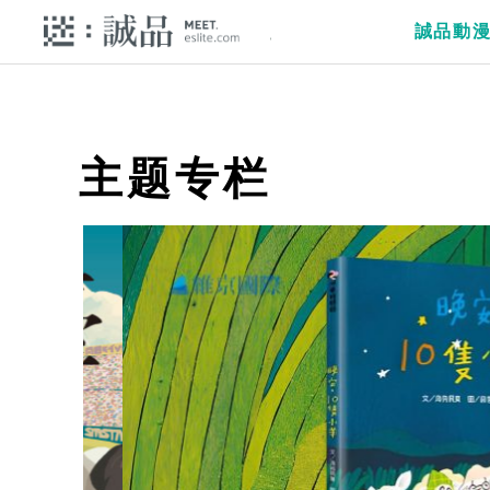
誠品動
主题专栏