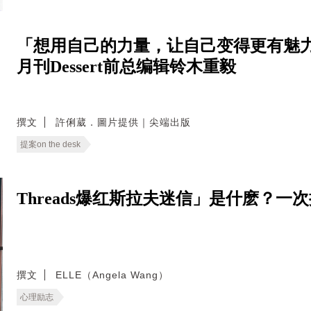
「想用自己的力量，让自己变得更有魅力
月刊Dessert前总编辑铃木重毅
撰文
許俐葳．圖片提供｜尖端出版
提案on the desk
Threads爆红斯拉夫迷信」是什麽？
撰文
ELLE（Angela Wang）
心理励志