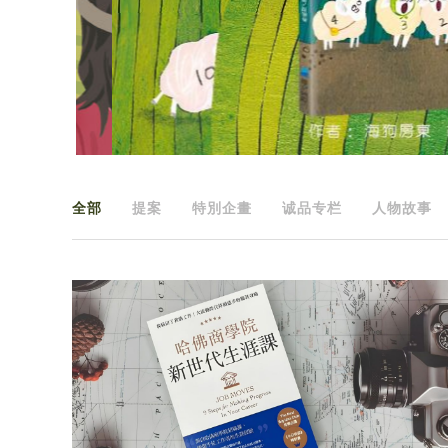
全部
提案
特別企畫
诚品专栏
人物故事