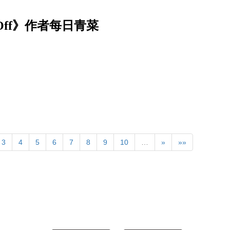
Off》作者每日青菜
3
4
5
6
7
8
9
10
…
»
»»