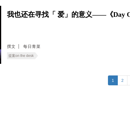
我也还在寻找「 爱」的意义——《Day 
撰文
每日青菜
提案on the desk
1
2