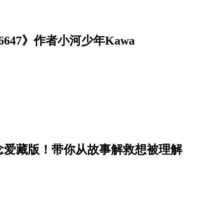
47》作者小河少年Kawa
念爱藏版！带你从故事解救想被理解