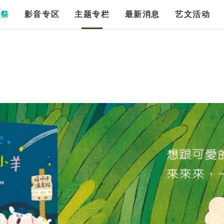
漫祭
影音专区
主题专栏
最新消息
艺文活动