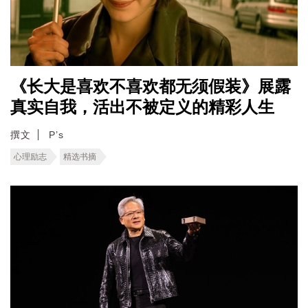
《长大是喜欢不喜欢都无须假装》展露
真实自我，活出不被定义的精彩人生
撰文
P’s
心理励志
精选书摘