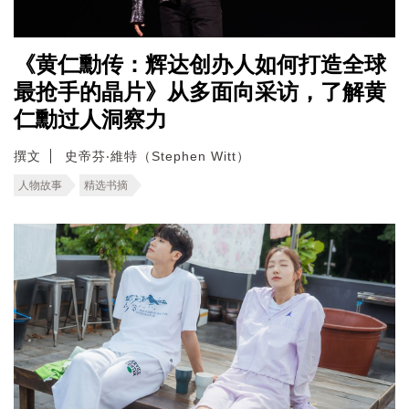
《黄仁勳传：辉达创办人如何打造全球
最抢手的晶片》从多面向采访，了解黄
仁勳过人洞察力
撰文
史帝芬‧維特（Stephen Witt）
人物故事
精选书摘