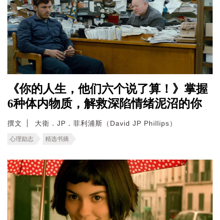
《你的人生，他们六个说了算！》掌握
6种体内物质，解救深陷情绪泥沼的你
撰文
大衛．JP．菲利浦斯（David JP Phillips）
心理励志
精选书摘