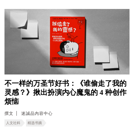
不一样的万圣节好书：《谁偷走了我的
灵感？》揪出扮演内心魔鬼的 4 种创作
烦恼
撰文
迷誠品內容中心
人文社科
精选书摘