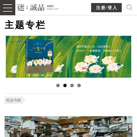
注册/登入
主题专栏
精选书摘