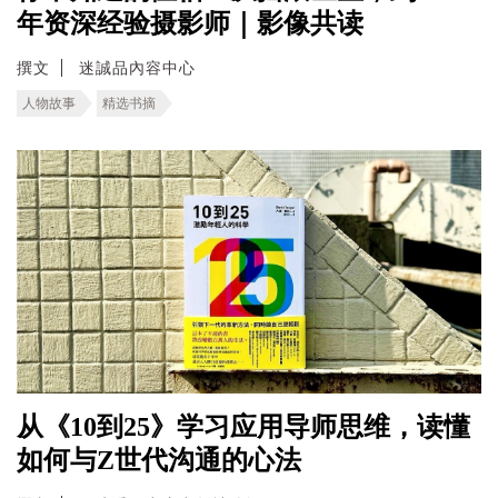
年资深经验摄影师｜影像共读
撰文
迷誠品內容中心
人物故事
精选书摘
从《10到25》学习应用导师思维，读懂
如何与Z世代沟通的心法