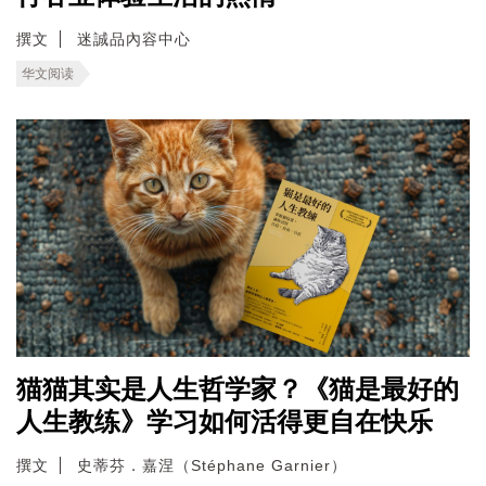
撰文
迷誠品內容中心
华文阅读
猫猫其实是人生哲学家？《猫是最好的
人生教练》学习如何活得更自在快乐
撰文
史蒂芬．嘉涅（Stéphane Garnier）