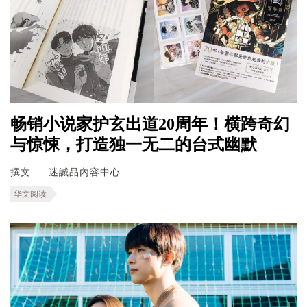
畅销小说家护玄出道20周年！横跨奇幻
与惊悚，打造独一无二的台式幽默
撰文
迷誠品內容中心
华文阅读