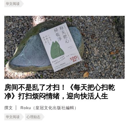
华文阅读
房间不是乱了才扫！《每天把心扫乾
净》打扫烦闷情绪，迎向快活人生
撰文
Roku（皇冠文化出版社編輯）
华文阅读
心理励志