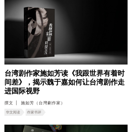
台湾剧作家施如芳读《我跟世界有着时
间差》，揭示魏于嘉如何让台湾剧作走
进国际视野
撰文
施如芳（台灣劇作家）
华文阅读
作家书评