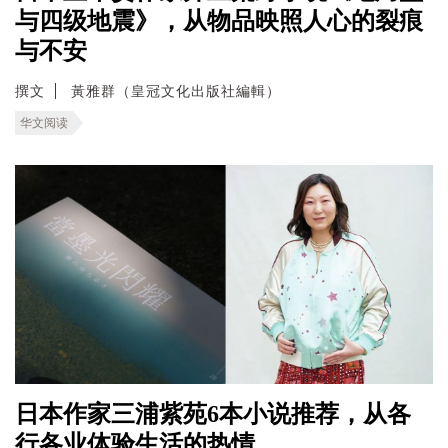
与四级地震》，从物品映照人心的裂痕
与不安
撰文
黃雅群（皇冠文化出版社編輯）
华文阅读
日本作家三浦紫苑6本小说推荐，从各
行各业体验生活的热情