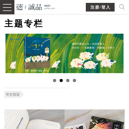
注册/登入
主题专栏
华文阅读