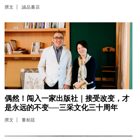
撰文
誠品書店
偶然！闯入一家出版社｜接受改变，才
是永远的不变──三采文化三十周年
撰文
董柏廷