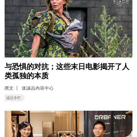
与恐惧的对抗；这些末日电影揭开了人
类孤独的本质
撰文
迷誠品內容中心
诚品专栏