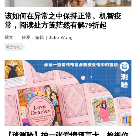
该如何在异常之中保持正常。机智疫
常，阅读处方笺茫然有解79折起
撰文
解夏．編輯｜Julie Wang
诚品专栏
【迷测验】抽一张爱情预言卡，检视你