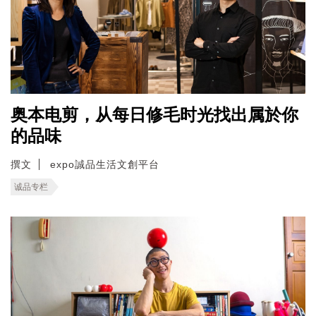
奥本电剪，从每日修毛时光找出属於你
的品味
撰文
expo誠品生活文創平台
诚品专栏