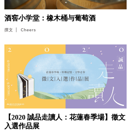
酒窖小学堂：橡木桶与葡萄酒
撰文
Cheers
【2020 誠品走讀人：花蓮春季場】徵文
入選作品展