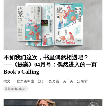
不如我们这次，书里偶然相遇吧？
──《提案》04月号：偶然进入的一页
Book's Calling
撰文
提案編輯室．設計｜劉乃嘉．黃千芮．江果霏
提案on the desk