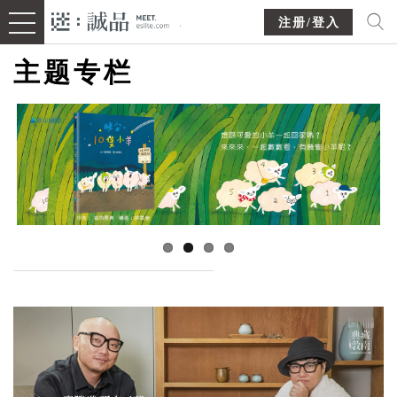
注册/登入
主题专栏