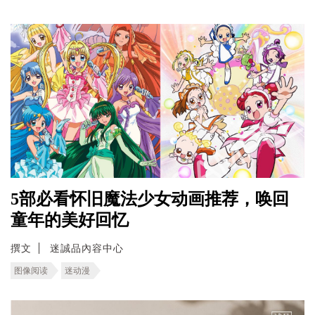
5部必看怀旧魔法少女动画推荐，唤回
童年的美好回忆
撰文
迷誠品內容中心
图像阅读
迷动漫