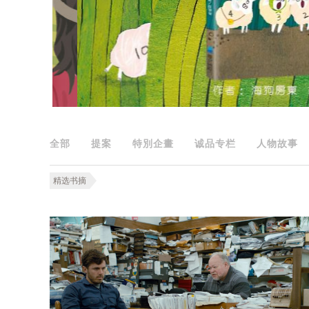
全部
提案
特別企畫
诚品专栏
人物故事
精选书摘