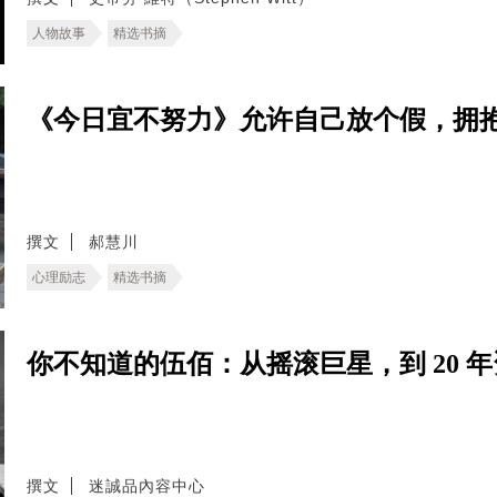
人物故事
精选书摘
《今日宜不努力》允许自己放个假，拥
撰文
郝慧川
心理励志
精选书摘
你不知道的伍佰：从摇滚巨星，到 20 
撰文
迷誠品內容中心