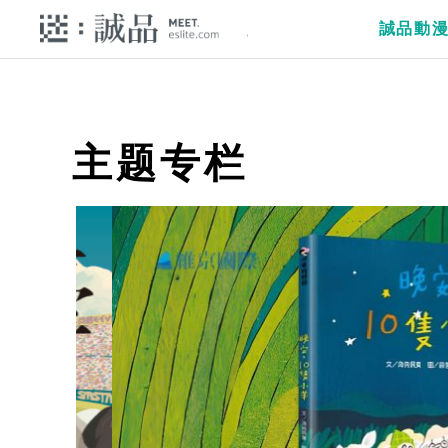
誠品動
主题专栏