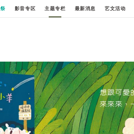
漫祭
影音专区
主题专栏
最新消息
艺文活动