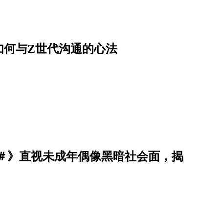
如何与Z世代沟通的心法
＃＃》直视未成年偶像黑暗社会面，揭