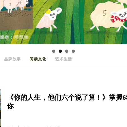
品牌故事
阅读文化
艺术生活
《你的人生，他们六个说了算！》掌握
你