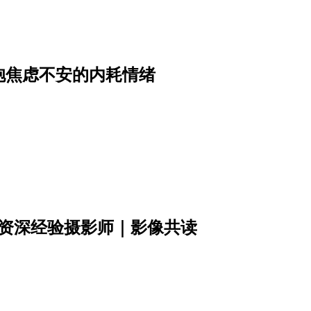
抱焦虑不安的内耗情绪
年资深经验摄影师｜影像共读