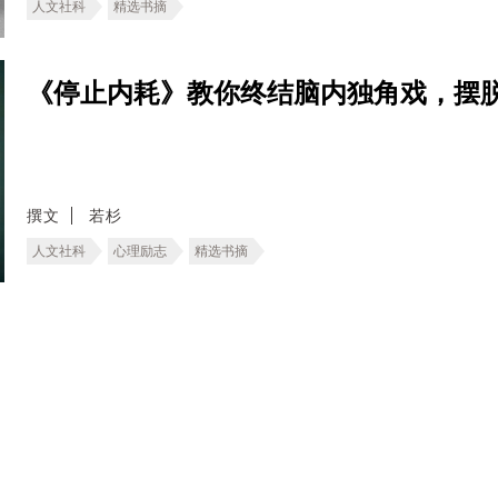
人文社科
精选书摘
《停止内耗》教你终结脑内独角戏，摆
撰文
若杉
人文社科
心理励志
精选书摘