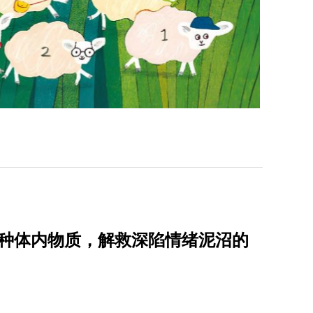
6种体内物质，解救深陷情绪泥沼的