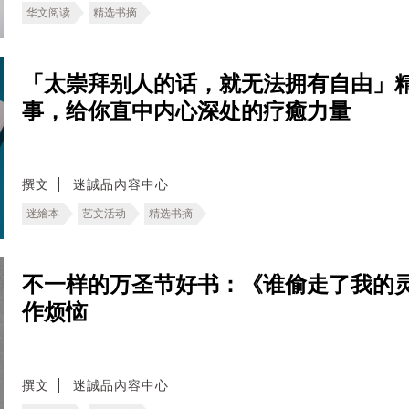
华文阅读
精选书摘
「太崇拜别人的话，就无法拥有自由」精选
事，给你直中内心深处的疗癒力量
撰文
迷誠品內容中心
迷繪本
艺文活动
精选书摘
不一样的万圣节好书：《谁偷走了我的灵
作烦恼
撰文
迷誠品內容中心