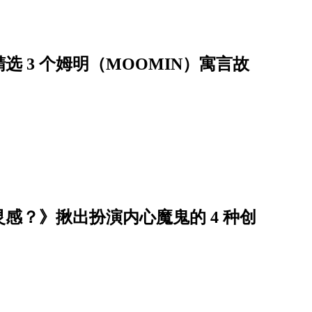
 3 个姆明（MOOMIN）寓言故
感？》揪出扮演内心魔鬼的 4 种创