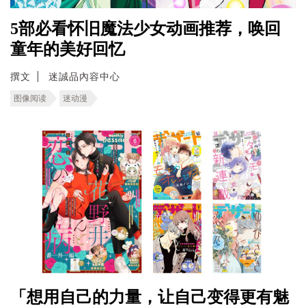
5部必看怀旧魔法少女动画推荐，唤回
童年的美好回忆
撰文
迷誠品內容中心
图像阅读
迷动漫
「想用自己的力量，让自己变得更有魅