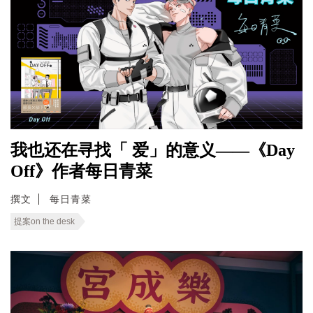
我也还在寻找「 爱」的意义——《Day
Off》作者每日青菜
撰文
每日青菜
提案on the desk