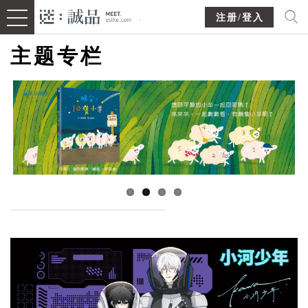
注册/登入
主题专栏