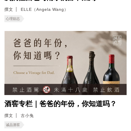
撰文
ELLE（Angela Wang）
心理励志
酒窖专栏｜爸爸的年份，你知道吗？
撰文
古小兔
诚品酒窖