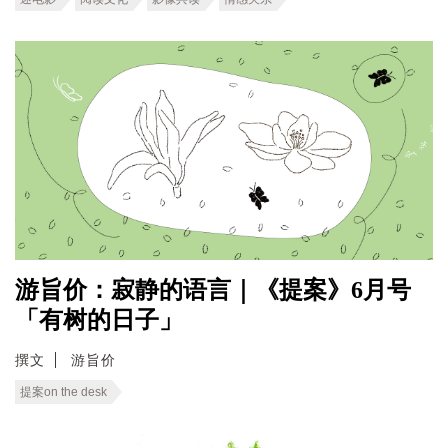
游旨价：寂静的语言｜《提案》6月号
「有树的日子」
撰文
游旨价
提案on the desk