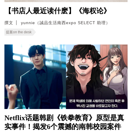
【书店人最近读什麽】《海权论》
撰文
yunnie（誠品生活南西expo SELECT 助理）
提案on the desk
Netflix话题韩剧《铁拳教育》原型是真
实事件！揭发6个震撼的南韩校园案件