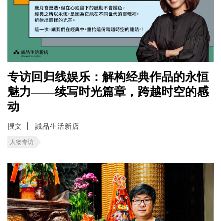
专访回归线娱乐：解构经典作品的永恒
魅力——续写时光篇章，跨越时空的感
动
撰文
誠品生活新店
人物专访