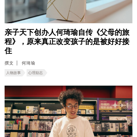
亲子天下创办人何琦瑜自传《父母的旅
程》，原来真正改变孩子的是被好好接
住
撰文
何琦瑜
人物故事
心理励志