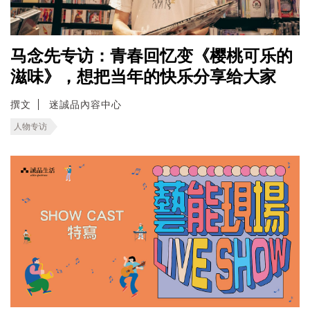
马念先专访：青春回忆变《樱桃可乐的
滋味》，想把当年的快乐分享给大家
撰文
迷誠品內容中心
人物专访