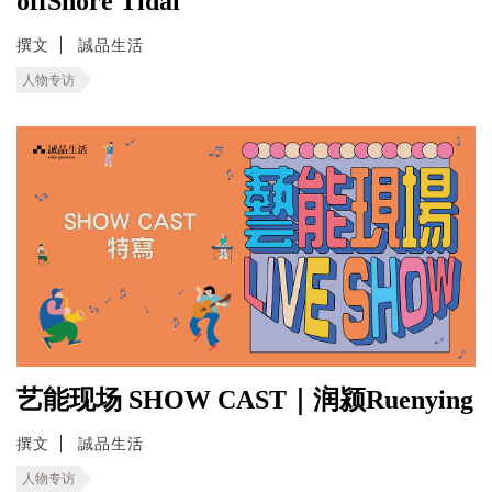
offShore Tidal
撰文
誠品生活
人物专访
艺能现场 SHOW CAST｜润颍Ruenying
撰文
誠品生活
人物专访