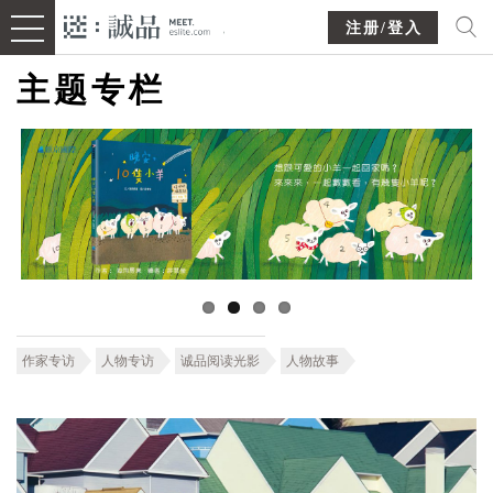
注册/登入
主题专栏
作家专访
人物专访
诚品阅读光影
人物故事