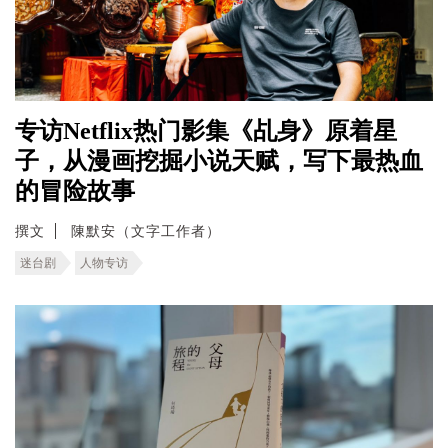
专访Netflix热门影集《乩身》原着星
子，从漫画挖掘小说天赋，写下最热血
的冒险故事
撰文
陳默安（文字工作者）
迷台剧
人物专访