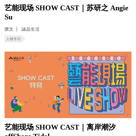
艺能现场 SHOW CAST｜苏研之 Angie
Su
撰文
誠品生活
人物专访
艺能现场 SHOW CAST｜离岸潮汐