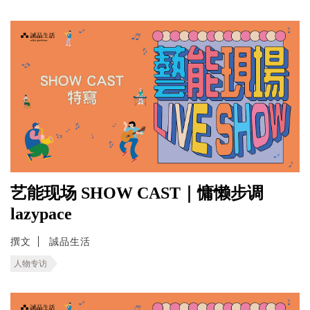
艺能现场 SHOW CAST｜慵懒步调
lazypace
撰文
誠品生活
人物专访