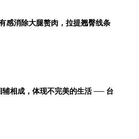
周有感消除大腿赘肉，拉提翘臀线条
辅相成，体现不完美的生活 ── 台