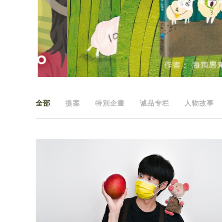
全部
提案
特別企畫
诚品专栏
人物故事