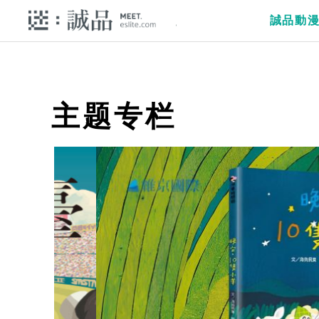
誠品動
主题专栏