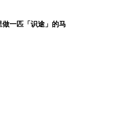
里做一匹「识途」的马