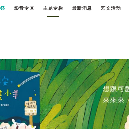
漫祭
影音专区
主题专栏
最新消息
艺文活动