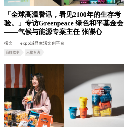
「全球高温警讯，看见2100年的生存考
验。」专访Greenpeace 绿色和平基金会
——气候与能源专案主任 张皪心
撰文
expo誠品生活文創平台
品牌故事
人物专访