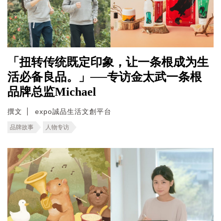
「扭转传统既定印象，让一条根成为生
活必备良品。」──专访金太武一条根
品牌总监Michael
撰文
expo誠品生活文創平台
品牌故事
人物专访