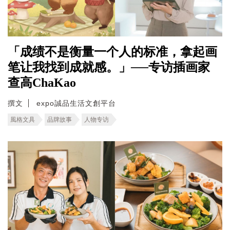
「成绩不是衡量一个人的标准，拿起画
笔让我找到成就感。」──专访插画家
查高ChaKao
撰文
expo誠品生活文創平台
風格文具
品牌故事
人物专访