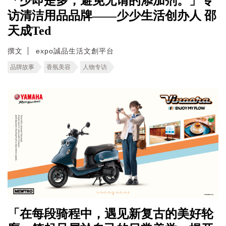
「少即是多，避免无谓的添加剂。」专
访清洁用品品牌——少少生活创办人 邵
天成Ted
撰文
expo誠品生活文創平台
品牌故事
香氛美容
人物专访
「在每段骑程中，遇见新复古的美好轮