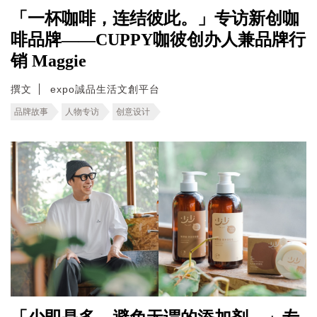
「一杯咖啡，连结彼此。」专访新创咖
啡品牌——CUPPY咖彼创办人兼品牌行
销 Maggie
撰文
expo誠品生活文創平台
品牌故事
人物专访
创意设计