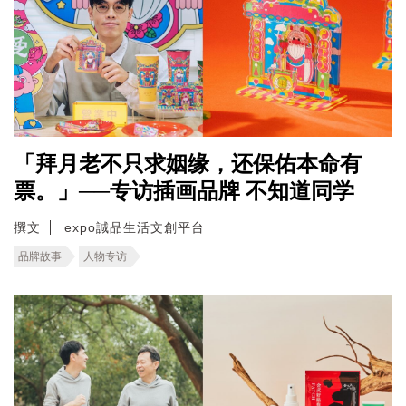
「拜月老不只求姻缘，还保佑本命有
票。」──专访插画品牌 不知道同学
撰文
expo誠品生活文創平台
品牌故事
人物专访