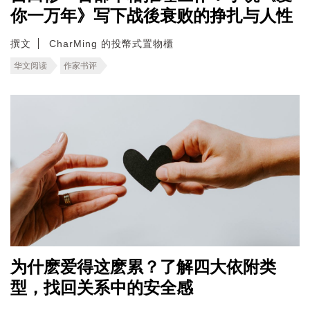
你一万年》写下战後衰败的挣扎与人性
撰文
CharMing 的投幣式置物櫃
华文阅读
作家书评
为什麽爱得这麽累？了解四大依附类
型，找回关系中的安全感