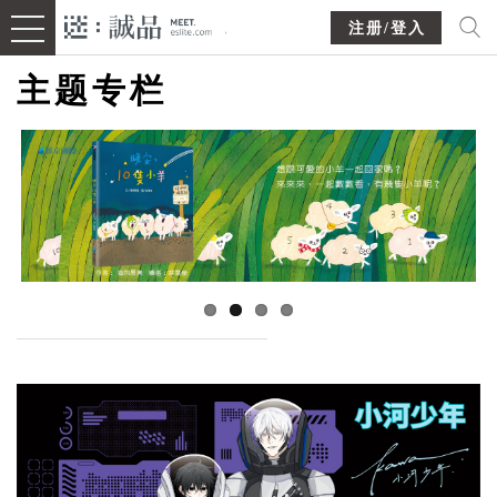
注册/登入
主题专栏