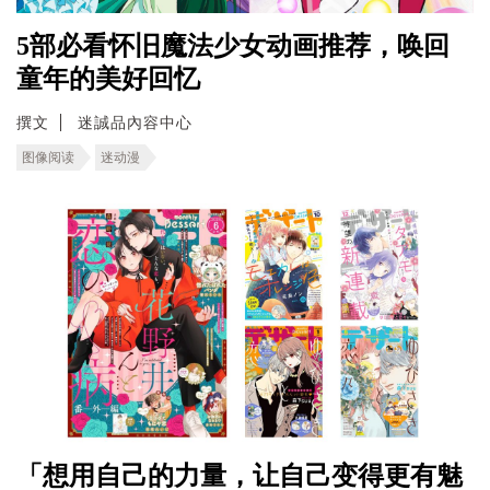
5部必看怀旧魔法少女动画推荐，唤回
童年的美好回忆
撰文
迷誠品內容中心
图像阅读
迷动漫
「想用自己的力量，让自己变得更有魅