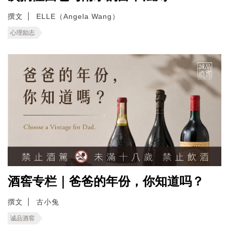
撰文
ELLE（Angela Wang）
心理励志
酒窖专栏｜爸爸的年份，你知道吗？
撰文
古小兔
诚品酒窖