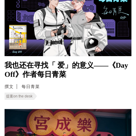
我也还在寻找「 爱」的意义——《Day
Off》作者每日青菜
撰文
每日青菜
提案on the desk