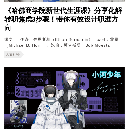
《哈佛商学院新世代生涯课》分享化解
转职焦虑3步骤！带你有效设计职涯方
向
撰文
伊森．伯恩斯坦（Ethan Bernstein）、麥可．霍恩
（Michael B. Horn）、鮑伯．莫伊斯塔（Bob Moesta）
人文社科