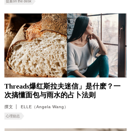
提案on the desk
Threads爆红斯拉夫迷信」是什麽？一
次搞懂面包与雨水的占卜法则
撰文
ELLE（Angela Wang）
心理励志