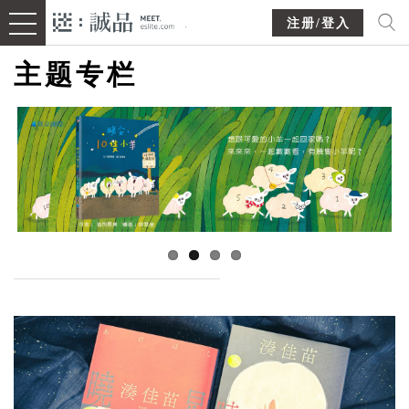
注册/登入
主题专栏