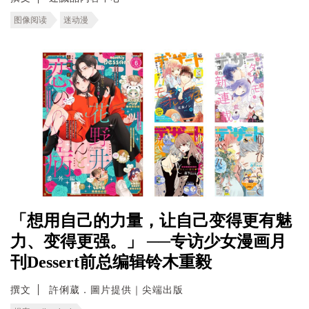
图像阅读
迷动漫
「想用自己的力量，让自己变得更有魅
力、变得更强。」 ──专访少女漫画月
刊Dessert前总编辑铃木重毅
撰文
許俐葳．圖片提供｜尖端出版