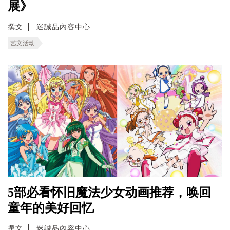
展》
撰文
迷誠品內容中心
艺文活动
5部必看怀旧魔法少女动画推荐，唤回
童年的美好回忆
撰文
迷誠品內容中心