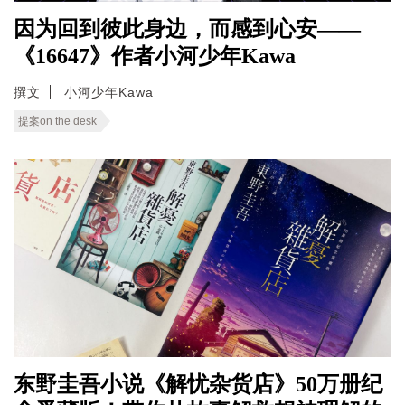
因为回到彼此身边，而感到心安——
《16647》作者小河少年Kawa
撰文
小河少年Kawa
提案on the desk
东野圭吾小说《解忧杂货店》50万册纪