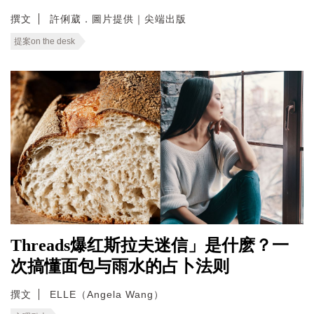
撰文
許俐葳．圖片提供｜尖端出版
提案on the desk
Threads爆红斯拉夫迷信」是什麽？一
次搞懂面包与雨水的占卜法则
撰文
ELLE（Angela Wang）