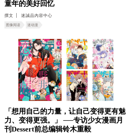
童年的美好回忆
撰文
迷誠品內容中心
图像阅读
迷动漫
「想用自己的力量，让自己变得更有魅
力、变得更强。」 ──专访少女漫画月
刊Dessert前总编辑铃木重毅