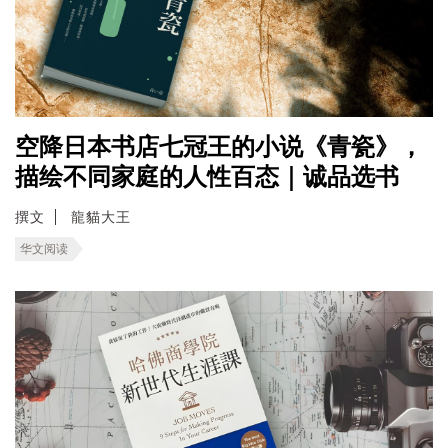
空降日本书店七冠王的小说《青瓷》，
描绘不同家庭的人性百态｜诚品选书
撰文
龍貓大王
华文阅读