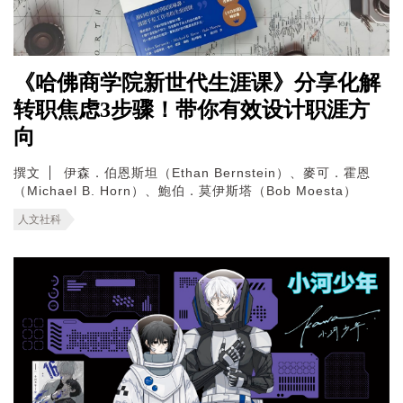
《哈佛商学院新世代生涯课》分享化解
转职焦虑3步骤！带你有效设计职涯方
向
撰文
伊森．伯恩斯坦（Ethan Bernstein）、麥可．霍恩
（Michael B. Horn）、鮑伯．莫伊斯塔（Bob Moesta）
人文社科