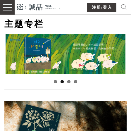
注册/登入
主题专栏