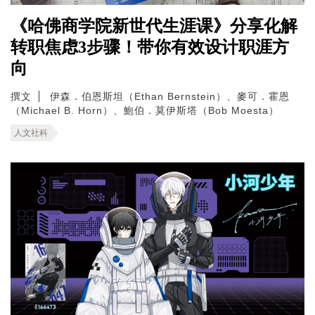
《哈佛商学院新世代生涯课》分享化解
转职焦虑3步骤！带你有效设计职涯方
向
撰文
伊森．伯恩斯坦（Ethan Bernstein）、麥可．霍恩
（Michael B. Horn）、鮑伯．莫伊斯塔（Bob Moesta）
人文社科