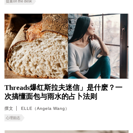
提案on the desk
Threads爆红斯拉夫迷信」是什麽？一
次搞懂面包与雨水的占卜法则
撰文
ELLE（Angela Wang）
心理励志