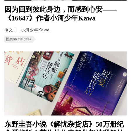
因为回到彼此身边，而感到心安——
《16647》作者小河少年Kawa
撰文
小河少年Kawa
提案on the desk
东野圭吾小说《解忧杂货店》50万册纪