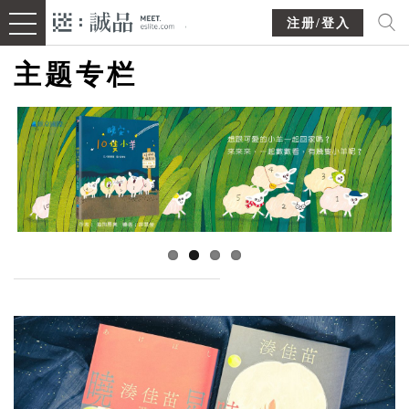
注册/登入
主题专栏