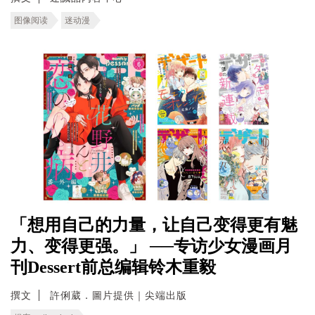
图像阅读
迷动漫
「想用自己的力量，让自己变得更有魅
力、变得更强。」 ──专访少女漫画月
刊Dessert前总编辑铃木重毅
撰文
許俐葳．圖片提供｜尖端出版