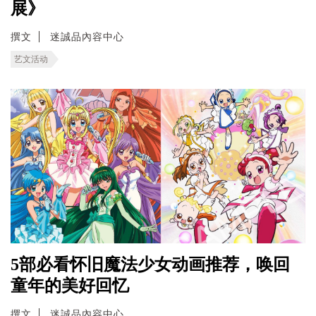
展》
撰文
迷誠品內容中心
艺文活动
5部必看怀旧魔法少女动画推荐，唤回
童年的美好回忆
撰文
迷誠品內容中心