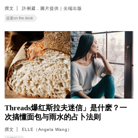
撰文
許俐葳．圖片提供｜尖端出版
提案on the desk
Threads爆红斯拉夫迷信」是什麽？一
次搞懂面包与雨水的占卜法则
撰文
ELLE（Angela Wang）