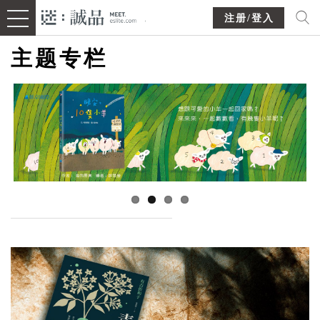
注册/登入
主题专栏