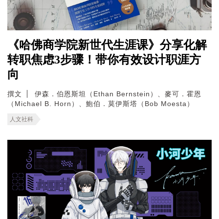
《哈佛商学院新世代生涯课》分享化解
转职焦虑3步骤！带你有效设计职涯方
向
撰文
伊森．伯恩斯坦（Ethan Bernstein）、麥可．霍恩
（Michael B. Horn）、鮑伯．莫伊斯塔（Bob Moesta）
人文社科