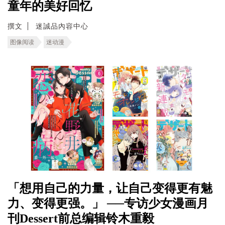
童年的美好回忆
撰文
迷誠品內容中心
图像阅读
迷动漫
「想用自己的力量，让自己变得更有魅
力、变得更强。」 ──专访少女漫画月
刊Dessert前总编辑铃木重毅