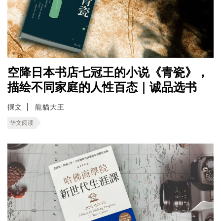
空降日本书店七冠王的小说《青瓷》，
描绘不同家庭的人性百态｜诚品选书
撰文
龍貓大王
华文阅读