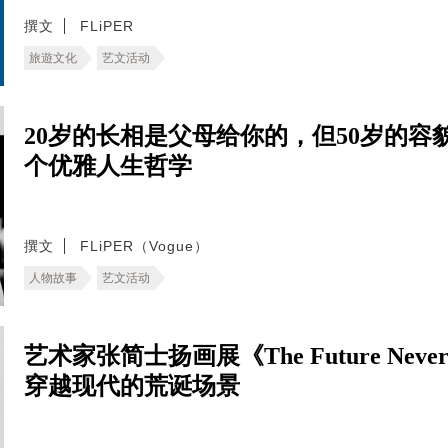
撰文
FLiPER
旅遊文化
艺文活动
20岁的长相是父母给你的，但50岁的容貌是
个优雅人生哲学
撰文
FLiPER（Vogue）
人物故事
艺文活动
艺术家张简士扬画展《The Future Never
穿越现代的荒诞场景