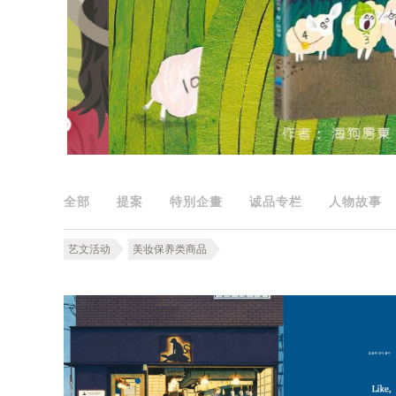
全部
提案
特別企畫
诚品专栏
人物故事
艺文活动
美妆保养类商品