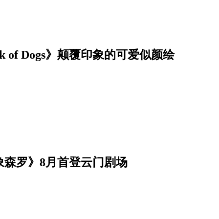
of Dogs》颠覆印象的可爱似颜绘
象森罗》8月首登云门剧场