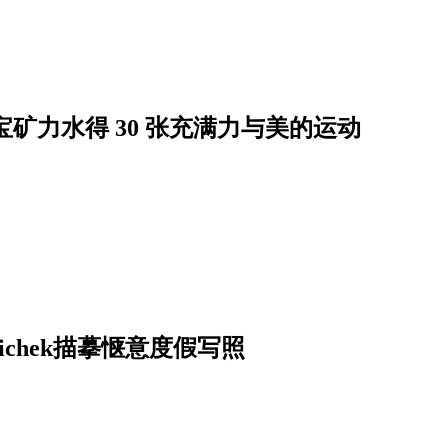
宝矿力水得 30 张充满力与美的运动
bichek描摹惬意度假写照