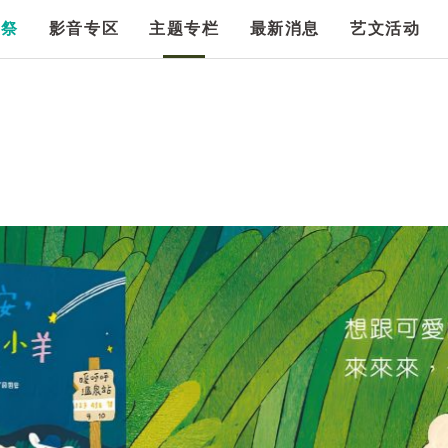
漫祭
影音专区
主题专栏
最新消息
艺文活动