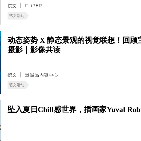
撰文
FLiPER
艺文活动
动态姿势 X 静态景观的视觉联想！回顾
摄影｜影像共读
撰文
迷誠品內容中心
艺文活动
坠入夏日Chill感世界，插画家Yuval Ro