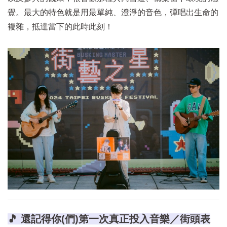
覺。最大的特色就是用最單純、澄淨的音色，彈唱出生命的
複雜，抵達當下的此時此刻！
🎵 還記得你(們)第一次真正投入音樂／街頭表