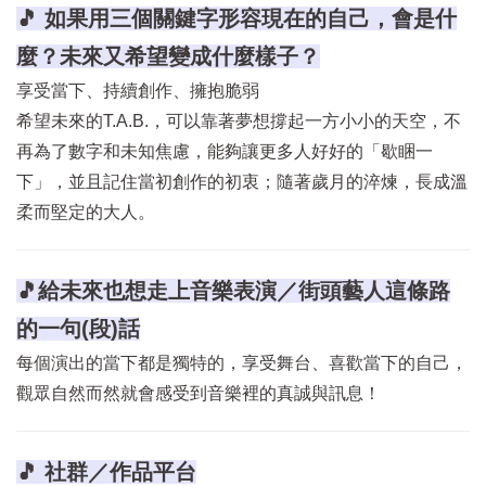
🎵 如果用三個關鍵字形容現在的自己，會是什
麼？未來又希望變成什麼樣子？
享受當下、持續創作、擁抱脆弱
希望未來的T.A.B.，可以靠著夢想撐起一方小小的天空，不
再為了數字和未知焦慮，能夠讓更多人好好的「歇睏一
下」，並且記住當初創作的初衷；隨著歲月的淬煉，長成溫
柔而堅定的大人。
🎵給未來也想走上音樂表演／街頭藝人這條路
的一句(段)話
每個演出的當下都是獨特的，享受舞台、喜歡當下的自己，
觀眾自然而然就會感受到音樂裡的真誠與訊息！
🎵 社群／作品平台