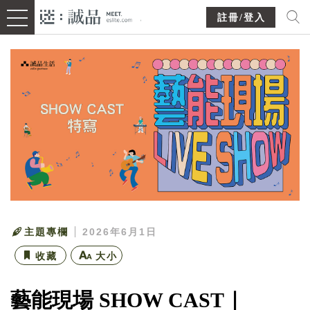
註冊/登入
主題專欄
2026年6月1日
收藏
大小
藝能現場 SHOW CAST｜