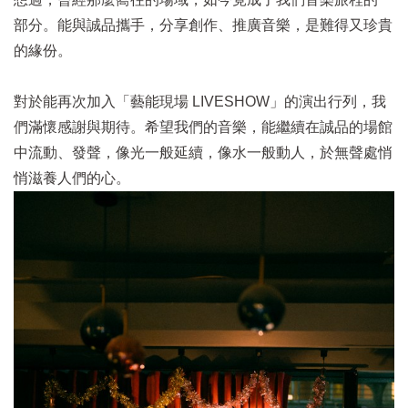
部分。能與誠品攜手，分享創作、推廣音樂，是難得又珍貴
的緣份。
對於能再次加入「藝能現場 LIVESHOW」的演出行列，我
們滿懷感謝與期待。希望我們的音樂，能繼續在誠品的場館
中流動、發聲，像光一般延續，像水一般動人，於無聲處悄
悄滋養人們的心。