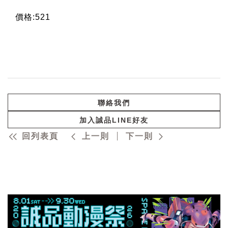
價格:521
聯絡我們
加入誠品LINE好友
回列表頁
上一則
下一則