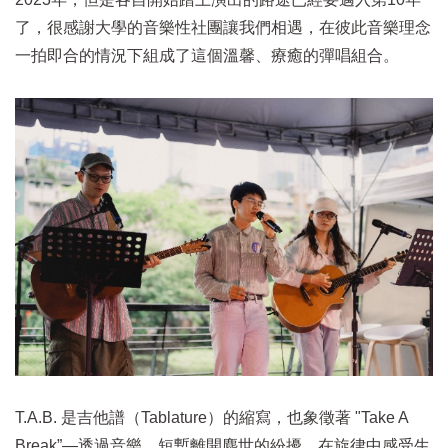
了，很感謝大學的音樂性社團讓我們相遇，在彼此音樂理念
一拍即合的情況下組成了這個溫馨、療癒的彈唱組合。
T.A.B. 是吉他譜（Tablature）的縮寫，也象徵著 "Take A
Break”—透過音樂，短暫離開塵世的紛擾，在旋律中感受生