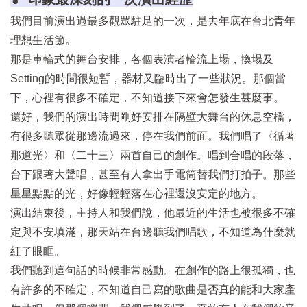
我們目前演出過最多觀眾駐足的一次，是去年底在台北青年
理想生活節。
那是車輪式的舞台安排，各個表演者輪流上場，換場及
Setting的時間很短暫，器材又臨時出了一些狀況。那個當
下，心裡有很多不確定，不知道接下來會怎發生甚麼事。
還好，我們的演出時間剛好安排在隔壁大舞台的休息空檔，
有很多聽眾從那邊流過來，停在我們前面。我們唱了〈循著
那道光〉和〈二十三〉兩首自己的創作。唱到合唱的段落，
台下跟著大聲唱，甚至有人拿出手電筒替我們打拍子。那些
星星點點的光，好像輕輕落在心裡還沒安定的地方。
演出結束後，主持人和我們說，他最近的生活也被很多不確
定與不安填滿，那天站在台邊聽我們唱歌，不知道為什麼就
紅了眼眶。
我們聽到這句話的時候非常感動。在創作的路上很孤獨，也
有許多的不確定，不知道自己寫的歌曲是否真的能和大家產