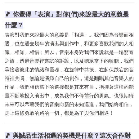
🎵 你覺得「表演」對你(們)來說最大的意義是
什麼？
表演對我們來說最大的意義是「相遇」。我們因為音樂而相
遇，也在過去幾年的演出與創作中，和更多喜歡我們的人相
識、相知、相惜；所以，音樂本身對我們來說就是一場驚奇
之旅，透過音樂裡嘗試的訴說，以及聽眾當下的聆聽，我們
承接著彼此的情緒和靈魂，在旋律中共振、在起伏跌宕的音
符裡共鳴，無論是演繹自己的創作，還是翻唱其他音樂人的
作品，我們相信當下的選擇都是其來有自，抱持著這樣的能
量不斷地投入演出中，成為我們不停前行的勇氣。也很期待
未來可以帶著我們的音樂向新的未知邁進，我們始終相信，
走上這條勇敢的路的一切，都是為了與你們相遇！
🎵 與誠品生活相遇的契機是什麼？這次合作對