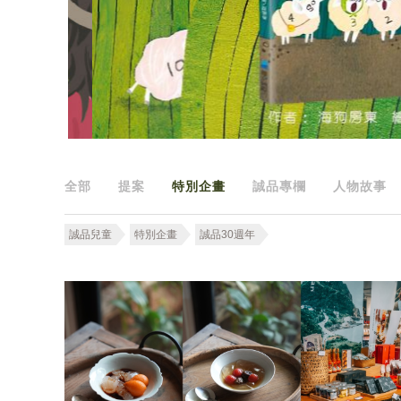
全部
提案
特別企畫
誠品專欄
人物故事
誠品兒童
特別企畫
誠品30週年