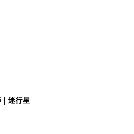
師｜迷行星