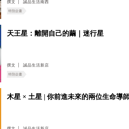
撰文
誠品生活南西
特別企畫
天王星：離開自己的繭｜迷行星
撰文
誠品生活新店
特別企畫
木星 × 土星 | 你前進未來的兩位生命導
撰文
誠品生活新店