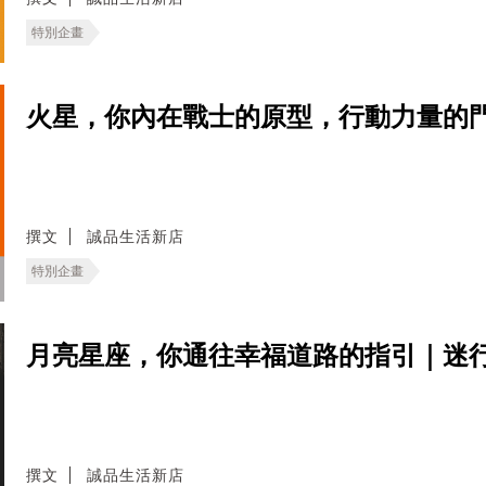
特別企畫
火星，你內在戰士的原型，行動力量的
撰文
誠品生活新店
特別企畫
月亮星座，你通往幸福道路的指引｜迷
撰文
誠品生活新店