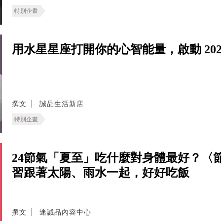
特別企畫
用水星星座打開你的心智能量，啟動 202
撰文
誠品生活新店
特別企畫
24節氣「夏至」吃什麼對身體最好？〈
習跟著太陽、雨水一起，好好吃飯
撰文
迷誠品內容中心