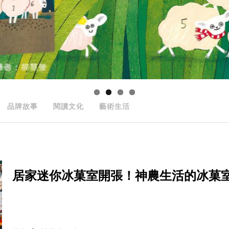
品牌故事
閱讀文化
藝術生活
居家迷你冰菓室開張！神農生活的冰菓