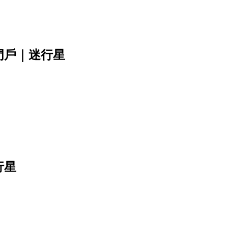
門戶｜迷行星
行星