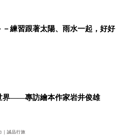
－－練習跟著太陽、雨水一起，好好
世界——專訪繪本作家岩井俊雄
力｜誠品行旅