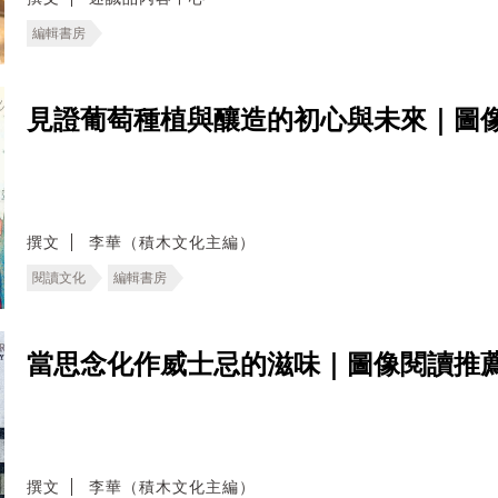
編輯書房
見證葡萄種植與釀造的初心與未來｜圖
撰文
李華（積木文化主編）
閱讀文化
編輯書房
當思念化作威士忌的滋味｜圖像閱讀推
撰文
李華（積木文化主編）