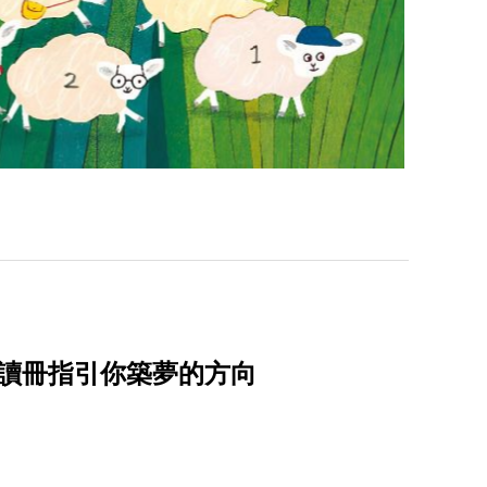
本讀冊指引你築夢的方向