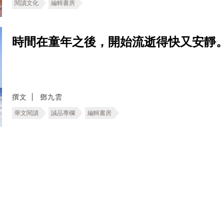
閱讀文化
編輯書房
時間在童年之後，開始流逝得快又安靜
撰文
鄧九雲
華文閱讀
誠品專欄
編輯書房