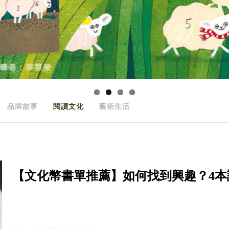
品牌故事
閱讀文化
藝術生活
【文化幣書單推薦】如何找到興趣？4