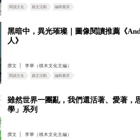
閱讀文化
藝文活動
編輯書房
黑暗中，異光璀璨｜圖像閱讀推薦《And
人》
撰文
李華（積木文化主編）
閱讀文化
藝文活動
編輯書房
雖然世界一團亂，我們還活著、愛著，
學」系列
撰文
李華（積木文化主編）