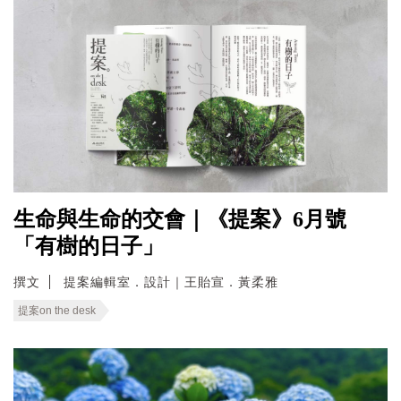
生命與生命的交會｜《提案》6月號
「有樹的日子」
撰文
提案編輯室．設計｜王貽宣．黃柔雅
提案on the desk