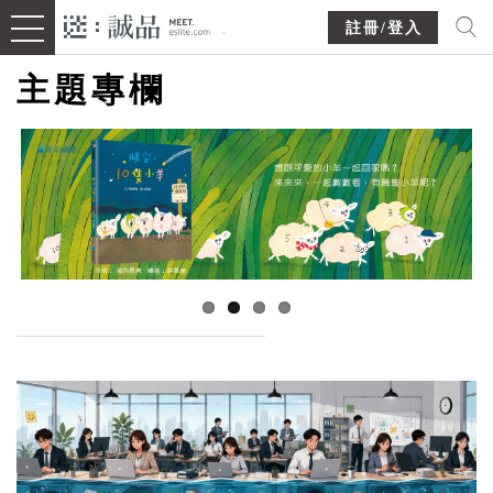
註冊/登入
主題專欄