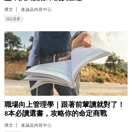
撰文
迷誠品內容中心
誠品選書
職場向上管理學｜跟著前輩讀就對了！
8本必讀選書，攻略你的命定商戰
撰文
迷誠品內容中心