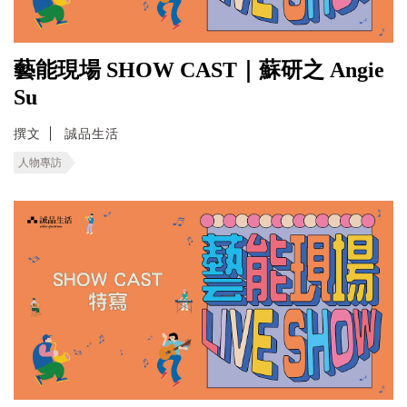
藝能現場 SHOW CAST｜蘇研之 Angie
Su
撰文
誠品生活
人物專訪