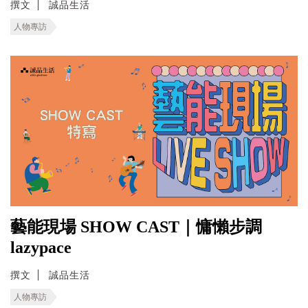
撰文
誠品生活
人物專訪
藝能現場 SHOW CAST｜慵懶步調
lazypace
撰文
誠品生活
人物專訪