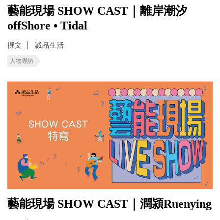
藝能現場 SHOW CAST｜離岸潮汐
offShore • Tidal
撰文
誠品生活
人物專訪
藝能現場 SHOW CAST｜潤潁Ruenying