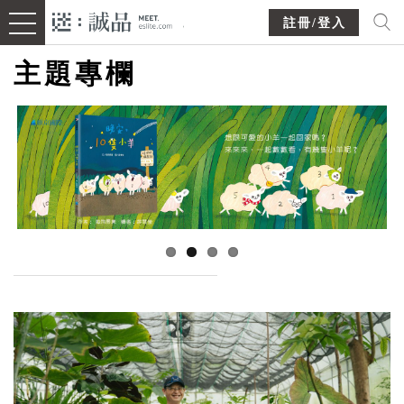
註冊/登入
主題專欄