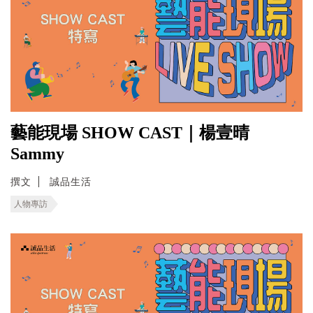
藝能現場 SHOW CAST｜楊壹晴
Sammy
撰文
誠品生活
人物專訪