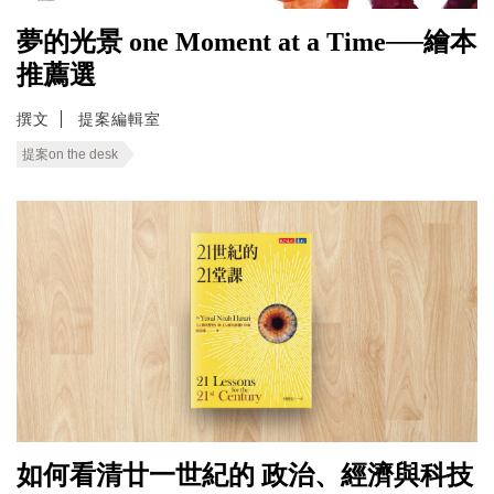
夢的光景 one Moment at a Time──繪本
推薦選
撰文
提案編輯室
提案on the desk
如何看清廿一世紀的 政治、經濟與科技