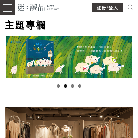
註冊/登入
主題專欄