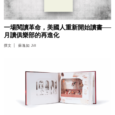
一場閱讀革命，美國人重新開始讀書──
月讀俱樂部的再進化
撰文
蘇逸如 Jill