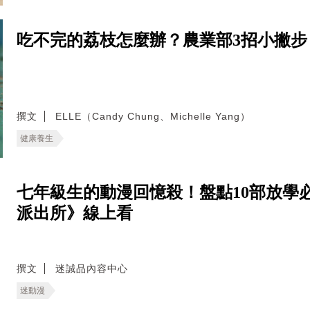
吃不完的荔枝怎麼辦？農業部3招小撇
撰文
ELLE（Candy Chung、Michelle Yang）
健康養生
七年級生的動漫回憶殺！盤點10部放學
派出所》線上看
撰文
迷誠品內容中心
迷動漫