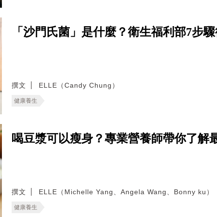
「沙門氏菌」是什麼？衛生福利部7步
撰文
ELLE（Candy Chung）
健康養生
喝豆漿可以瘦身？專業營養師帶你了解
撰文
ELLE（Michelle Yang、Angela Wang、Bonny ku）
健康養生