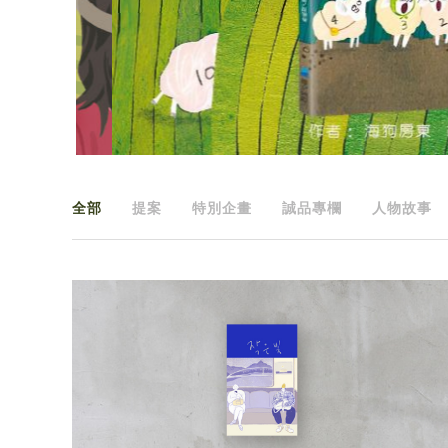
全部
提案
特別企畫
誠品專欄
人物故事