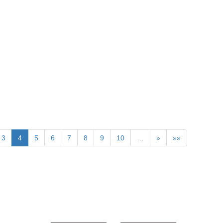
3
4
5
6
7
8
9
10
…
»
»»