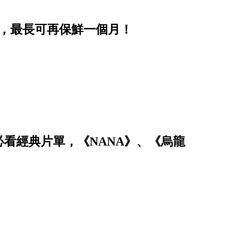
步，最長可再保鮮一個月！
必看經典片單，《NANA》、《烏龍