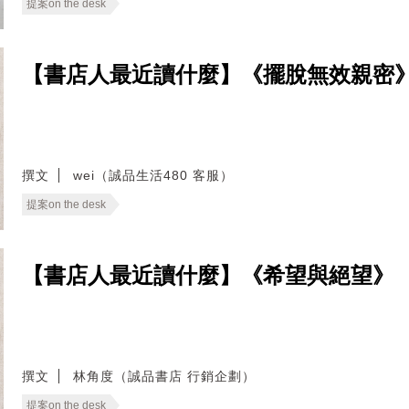
提案on the desk
【書店人最近讀什麼】《擺脫無效親密
撰文
wei（誠品生活480 客服）
提案on the desk
【書店人最近讀什麼】《希望與絕望》
撰文
林角度（誠品書店 行銷企劃）
提案on the desk