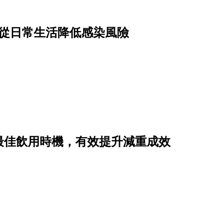
驟從日常生活降低感染風險
最佳飲用時機，有效提升減重成效