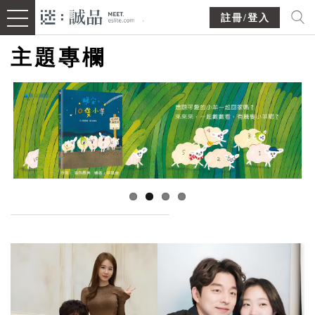
註冊/登入
主題專欄