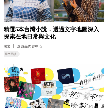
精選5本台灣小說，透過文字地圖深入
探索在地日常與文化
撰文
迷誠品內容中心
華文閱讀