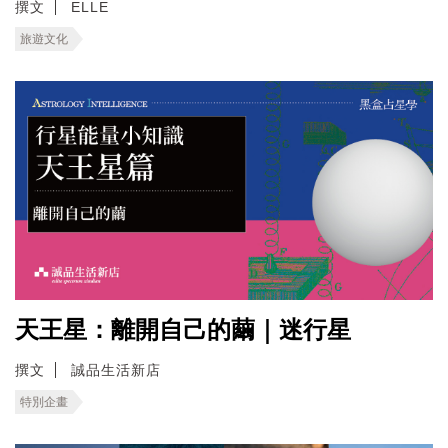
撰文
ELLE
旅遊文化
天王星：離開自己的繭｜迷行星
撰文
誠品生活新店
特別企畫