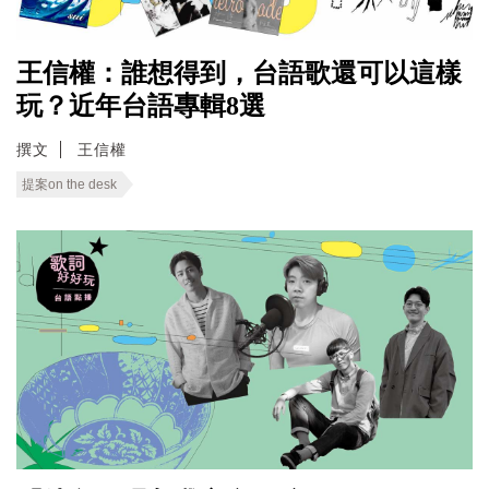
王信權：誰想得到，台語歌還可以這樣
玩？近年台語專輯8選
撰文
王信權
提案on the desk