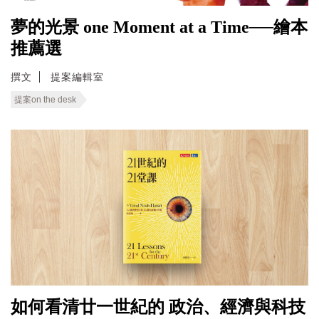
夢的光景 one Moment at a Time──繪本
推薦選
撰文
提案編輯室
提案on the desk
如何看清廿一世紀的 政治、經濟與科技