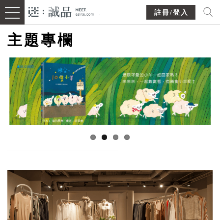
註冊/登入
主題專欄