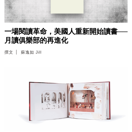
一場閱讀革命，美國人重新開始讀書──
月讀俱樂部的再進化
撰文
蘇逸如 Jill