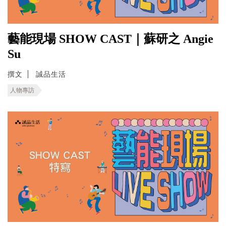
藝能現場 SHOW CAST｜蘇研之 Angie
Su
撰文
誠品生活
人物專訪