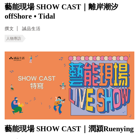
藝能現場 SHOW CAST｜離岸潮汐
offShore • Tidal
撰文
誠品生活
人物專訪
藝能現場 SHOW CAST｜潤潁Ruenying