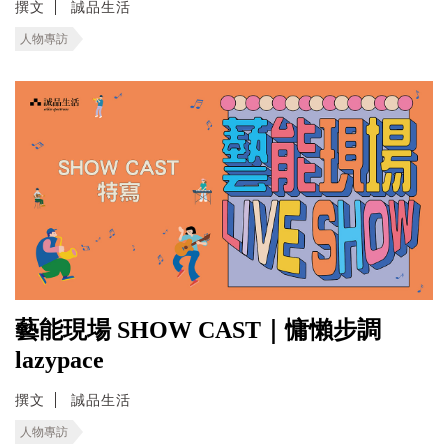
撰文
誠品生活
人物專訪
藝能現場 SHOW CAST｜慵懶步調
lazypace
撰文
誠品生活
人物專訪