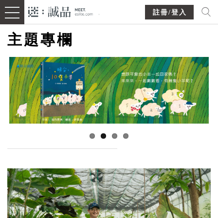
註冊/登入
主題專欄