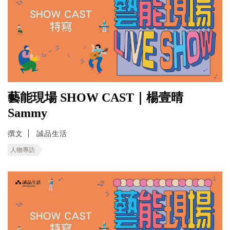
藝能現場 SHOW CAST｜楊壹晴
Sammy
撰文
誠品生活
人物專訪