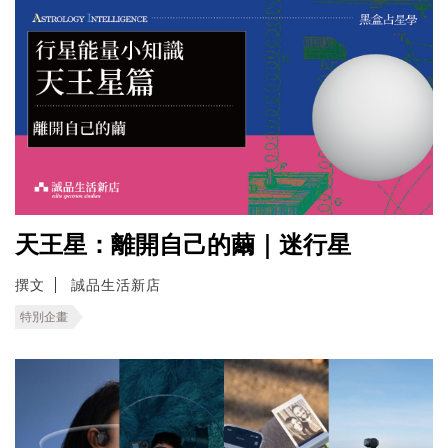
天王星：離開自己的繭｜迷行星
撰文
誠品生活新店
特別企畫