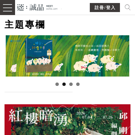
註冊/登入
主題專欄