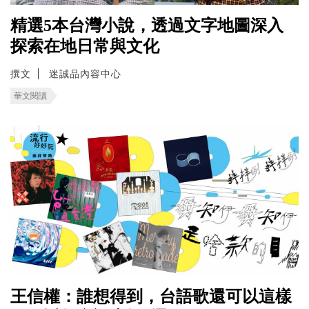
精選5本台灣小說，透過文字地圖深入
探索在地日常與文化
撰文
迷誠品內容中心
華文閱讀
王信權：誰想得到，台語歌還可以這樣