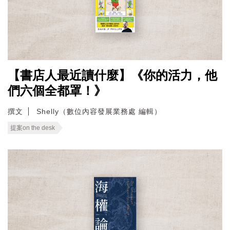
【書店人最近讀什麼】《你的活力，他
們六個全都罩！》
撰文
Shelly（數位內容發展業務處 編輯）
提案on the desk