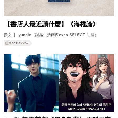
【書店人最近讀什麼】《海權論》
撰文
yunnie（誠品生活南西expo SELECT 助理）
提案on the desk