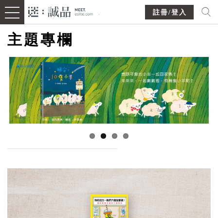
註冊/登入
主題專欄