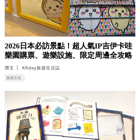
2026日本必訪景點！超人氣IP吉伊卡哇
樂園購票、遊樂設施、限定周邊全攻略
撰文
KKday旅遊生活誌
旅遊文化