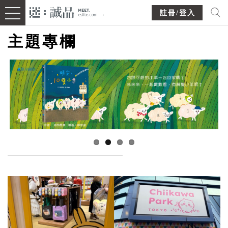
註冊/登入
主題專欄