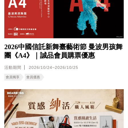
2026中國信託新舞臺藝術節 曼波男孩舞
團《A4》｜誠品會員購票優惠
活動期間
2026/10/24~2026/10/25
會員獨享
會員優惠