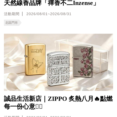
天然線香品牌「禪香不二Inzense」
活動期間
2026/08/01~2026/08/31
北區門市
誠品生活新店｜ZIPPO 炙熱八月🔥點燃
每一份心意❤️‍🔥