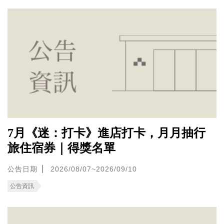
7月《迷：打卡》進店打卡，月月抽行
旅住宿券｜得獎名單
公告日期
2026/08/07~2026/09/10
公告資訊