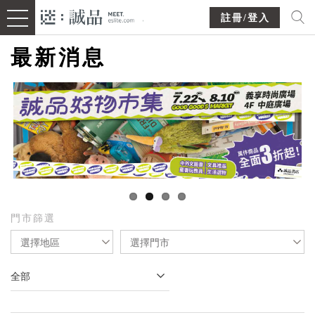
註冊/登入
最新消息
門市篩選
選擇地區
選擇門市
全部