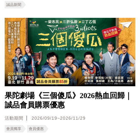
誠品新聞
果陀劇場《三個傻瓜》2026熱血回歸｜
誠品會員購票優惠
活動期間
2026/09/19~2026/11/29
會員獨享
會員優惠