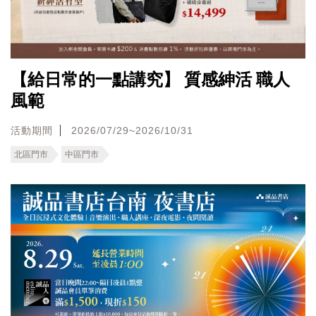
【給日常的一點講究】 質感紳活 職人
風範
活動期間
2026/07/29~2026/10/31
北區門市
中區門市