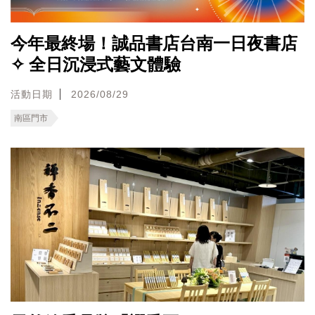
今年最終場！誠品書店台南一日夜書店
✧ 全日沉浸式藝文體驗
活動日期
2026/08/29
南區門市