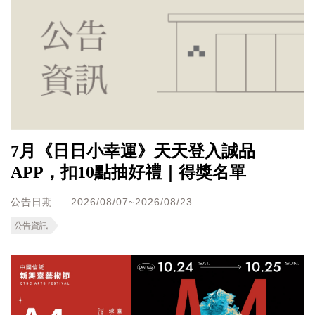
7月《日日小幸運》天天登入誠品
APP，扣10點抽好禮｜得獎名單
公告日期
2026/08/07~2026/08/23
公告資訊