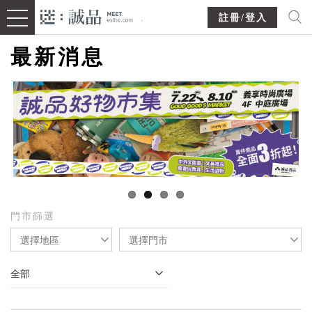
註冊/登入
最新消息
門市篩選
選擇地區
選擇門市
全部