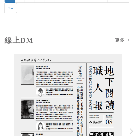
»»
線上DM
更多