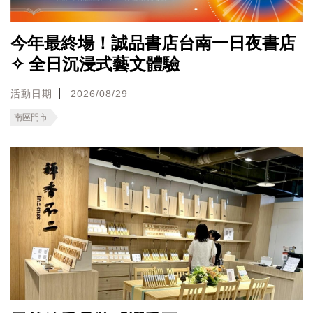
今年最終場！誠品書店台南一日夜書店
✧ 全日沉浸式藝文體驗
活動日期
2026/08/29
南區門市