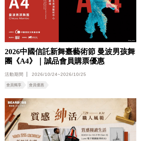
2026中國信託新舞臺藝術節 曼波男孩舞
團《A4》｜誠品會員購票優惠
活動期間
2026/10/24~2026/10/25
會員獨享
會員優惠