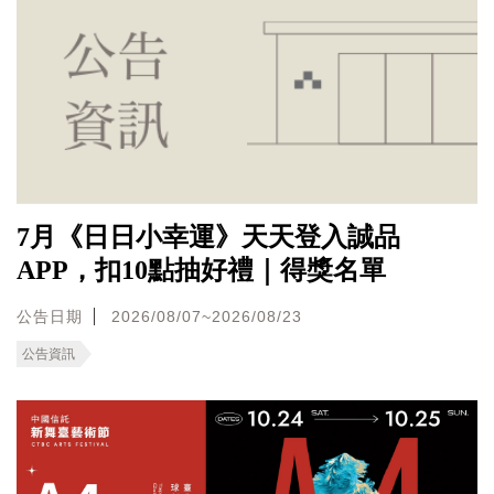
7月《日日小幸運》天天登入誠品
APP，扣10點抽好禮｜得獎名單
公告日期
2026/08/07~2026/08/23
公告資訊