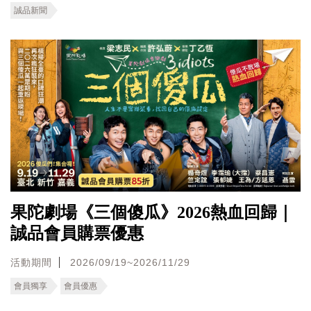
誠品新聞
果陀劇場《三個傻瓜》2026熱血回歸｜
誠品會員購票優惠
活動期間
2026/09/19~2026/11/29
會員獨享
會員優惠