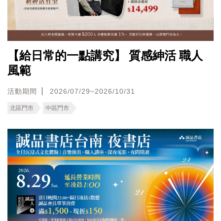
【給日常的一點講究】 質感紳活 職人
風範
活動期間
2026/07/29~2026/10/31
北區門市
中區門市