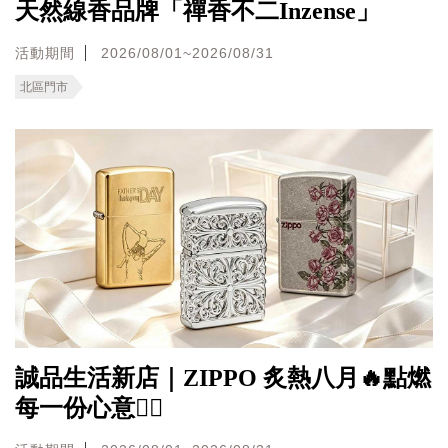
天然線香品牌「禪香不二Inzense」
活動期間
2026/08/01~2026/08/31
北區門市
誠品生活新店｜ZIPPO 炙熱八月🔥點燃
每一份心意❤️‍🔥