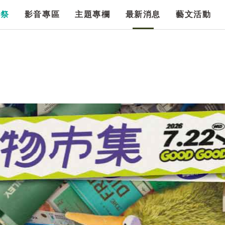
漫祭
影音專區
主題專欄
最新消息
藝文活動