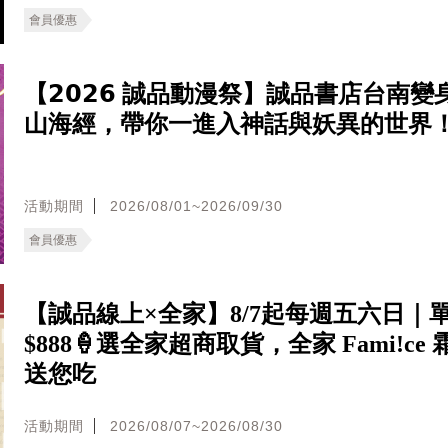
會員優惠
【𝟮𝟬𝟮𝟲 誠品動漫祭】誠品書店台南
山海經，帶你一進入神話與妖異的世界
活動期間
2026/08/01~2026/09/30
會員優惠
【誠品線上×全家】8/7起每週五六日｜
$888🍦選全家超商取貨，全家 Fami!ce
送您吃
活動期間
2026/08/07~2026/08/30