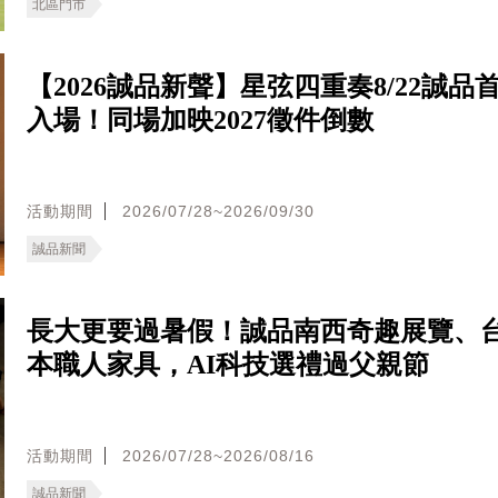
北區門市
【2026誠品新聲】星弦四重奏8/22誠品
入場！同場加映2027徵件倒數
活動期間
2026/07/28~2026/09/30
誠品新聞
長大更要過暑假！誠品南西奇趣展覽、
本職人家具，AI科技選禮過父親節
活動期間
2026/07/28~2026/08/16
誠品新聞