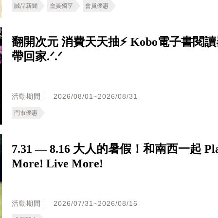
誠品新聞
會員獨享
會員優惠
翻開次元 消費天天抽⚡ Kobo電子書閱
帶回家.ᐟ.ᐟ
活動期間
2026/08/01~2026/08/31
門市優惠
7.31 — 8.16 大人的暑假！和南西一起 Pl
More! Live More!
活動期間
2026/07/31~2026/08/16