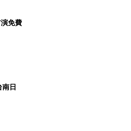
首演免費
台南日