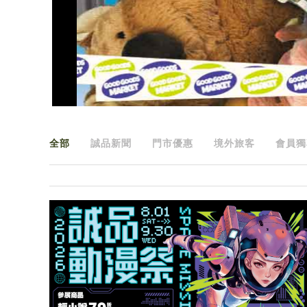
全部
誠品新聞
門市優惠
境外旅客
會員獨