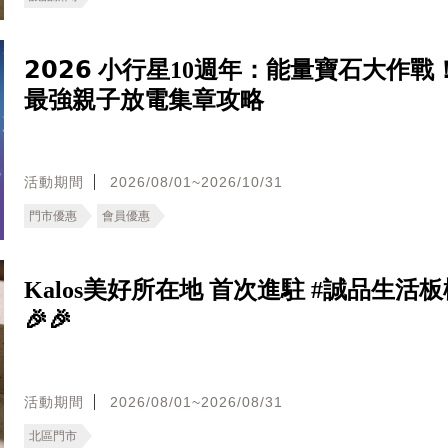
𝟮𝟬𝟮𝟲 小行星10週年：能量寶石大作
最強親子放電集章攻略
活動期間
2026/08/01~2026/10/31
門市優惠
會員優惠
Kalos美好所在地 首次進駐 #誠品生活板橋
🎉🎉
活動期間
2026/08/01~2026/08/31
北區門市