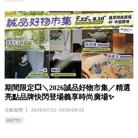
期間限定💥＼2026誠品好物市集／精選
亮點品牌快閃登場義享時尚廣場✨
活動期間
2026/07/22~2026/08/10
南區門市