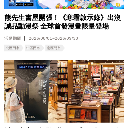
熊先生書屋開張！《寒霜啟示錄》出沒
誠品動漫祭 全球首發漫畫限量登場
活動期間
2026/08/01~2026/09/30
北區門市
中區門市
南區門市