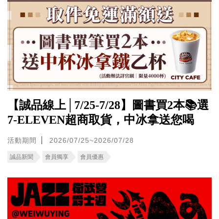
【誠品線上│7/25-7/28】圖書買2本📚選
7-ELEVEN超商取貨，中冰拿送您喝
活動期間
2026/07/25~2026/07/28
誠品新聞
會員獨享
會員優惠