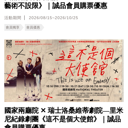
藝術不設限》｜誠品會員購票優惠
活動期間
2026/08/15~2026/10/25
會員獨享
會員優惠
國家兩廳院 ✕ 瑞士洛桑維蒂劇院—里米
尼紀錄劇團《這不是個大使館》｜誠品
會員購票優惠