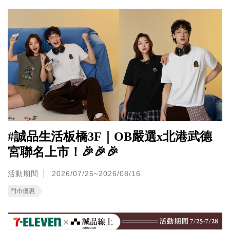
#誠品生活板橋3F｜OB嚴選x北港武德
宮聯名上市！🎉🎉🎉
活動期間
2026/07/25~2026/08/16
門市優惠