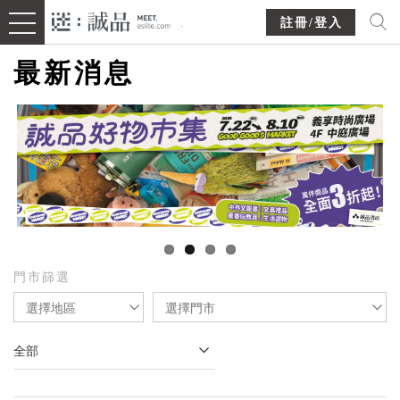
註冊/登入
最新消息
門市篩選
選擇地區
選擇門市
全部