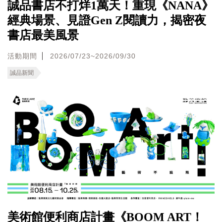
誠品書店不打烊1萬天！重現《NANA》
經典場景、見證Gen Z閱讀力，揭密夜
書店最美風景
活動期間
2026/07/23~2026/09/30
誠品新聞
美術館便利商店計畫《BOOM ART！