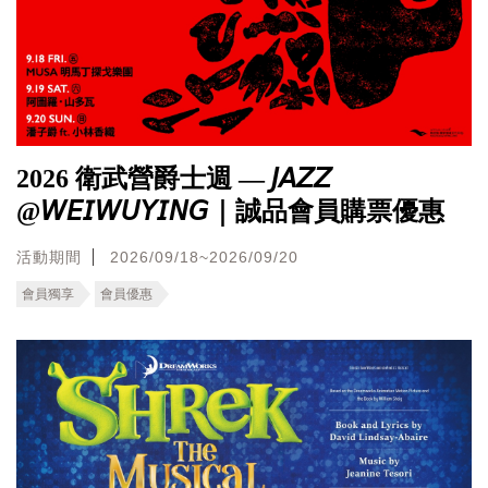
2026 衛武營爵士週 — 𝘑𝘈𝘡𝘡
@𝘞𝘌𝘐𝘞𝘜𝘠𝘐𝘕𝘎｜誠品會員購票優惠
活動期間
2026/09/18~2026/09/20
會員獨享
會員優惠