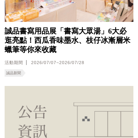
誠品書寫用品展「書寫大眾湯」6大必
逛亮點！西瓜香味墨水、枝仔冰漸層米
蠟筆等你來收藏
活動期間
2026/07/07~2026/07/28
誠品新聞