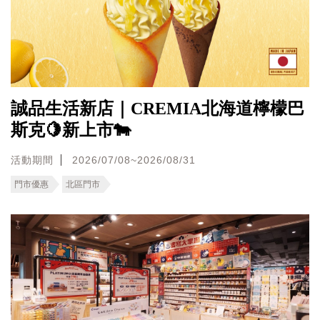
誠品生活新店｜CREMIA北海道檸檬巴
斯克🍋新上市🐄
活動期間
2026/07/08~2026/08/31
門市優惠
北區門市