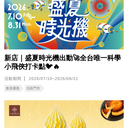
新店｜盛夏時光機出動🚀全台唯一科學
小飛俠打卡點🐦🔥
活動期間
2026/07/10~2026/08/31
會員優惠
北區門市