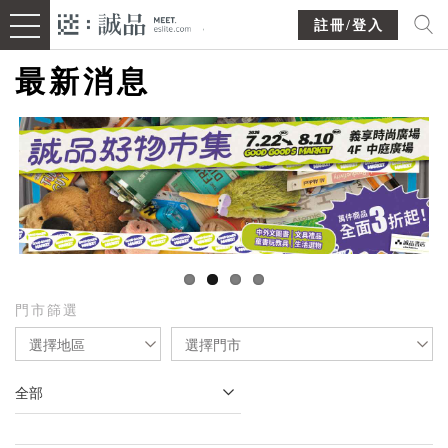
註冊/登入
最新消息
門市篩選
選擇地區
選擇門市
全部