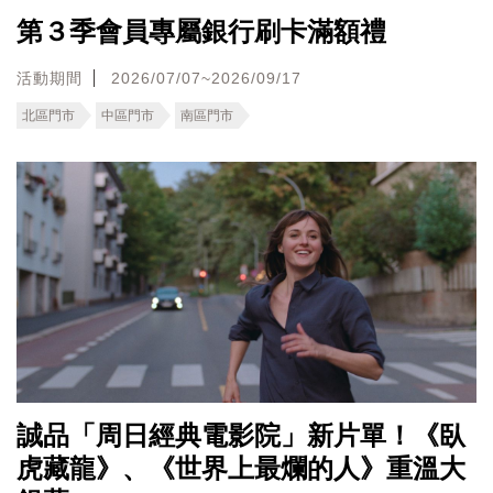
第３季會員專屬銀行刷卡滿額禮
活動期間
2026/07/07~2026/09/17
北區門市
中區門市
南區門市
誠品「周日經典電影院」新片單！《臥
虎藏龍》、《世界上最爛的人》重溫大