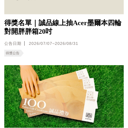
得獎名單｜誠品線上抽Acer墨爾本四輪
對開胖胖箱20吋
公告日期
2026/07/07~2026/08/31
得獎公告