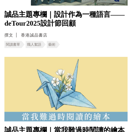
誠品主題專欄｜設計作為一種語言——
deTour2025設計節回顧
撰文
香港誠品書店
閱讀書單
職人絮語
藝術
誠品主題專欄｜當我難過時閱讀的繪本