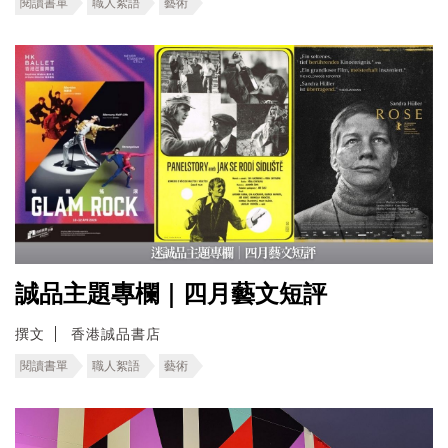
閱讀書單
職人絮語
藝術
誠品主題專欄｜四月藝文短評
撰文
香港誠品書店
閱讀書單
職人絮語
藝術