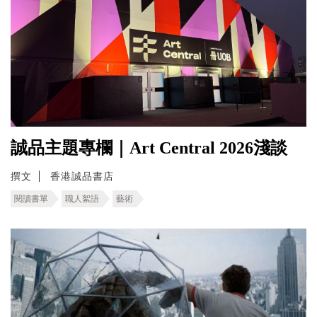
誠品主題專欄｜Art Central 2026淺談
撰文
香港誠品書店
閱讀書單
職人絮語
藝術