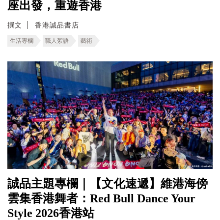
座出發，重遊香港
撰文
香港誠品書店
生活專欄
職人絮語
藝術
誠品主題專欄｜【文化速遞】維港海傍
雲集香港舞者：Red Bull Dance Your
Style 2026香港站