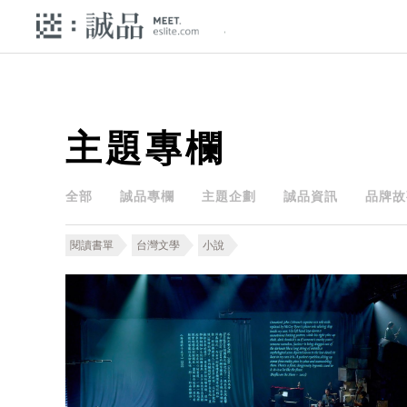
主題專欄
全部
誠品專欄
主題企劃
誠品資訊
品牌故
閱讀書單
台灣文學
小說