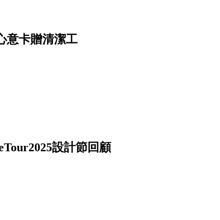
心意卡贈清潔工
our2025設計節回顧