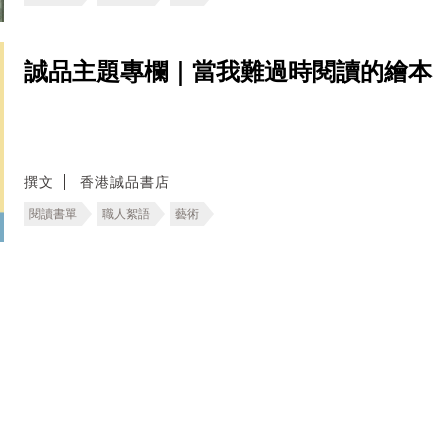
誠品主題專欄｜當我難過時閱讀的繪本
撰文
香港誠品書店
閱讀書單
職人絮語
藝術