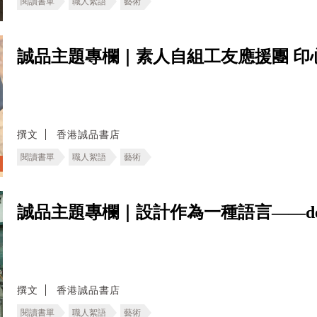
閱讀書單
職人絮語
藝術
誠品主題專欄｜素人自組工友應援團 印
撰文
香港誠品書店
閱讀書單
職人絮語
藝術
誠品主題專欄｜設計作為一種語言——deT
撰文
香港誠品書店
閱讀書單
職人絮語
藝術