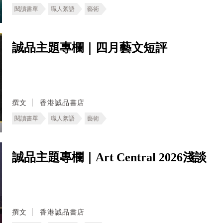
閱讀書單
職人絮語
藝術
誠品主題專欄｜四月藝文短評
撰文
香港誠品書店
閱讀書單
職人絮語
藝術
誠品主題專欄｜Art Central 2026淺談
撰文
香港誠品書店