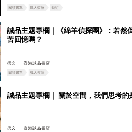
閱讀書單
職人絮語
藝術
誠品主題專欄｜《綿羊偵探團》：若然
苦回憶嗎？
撰文
香港誠品書店
閱讀書單
職人絮語
誠品主題專欄｜ ​關於空間，我們思考的
撰文
香港誠品書店