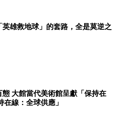
「英雄救地球」的套路，全是莫逆之
態 ⼤館當代美術館呈獻「保持在
保持在線：全球供應」