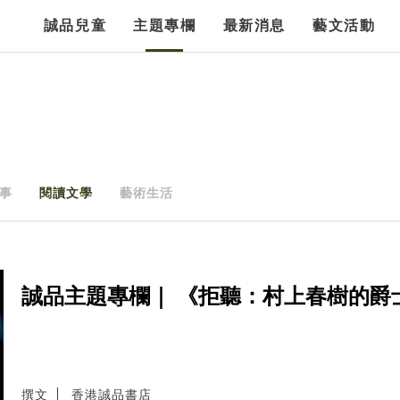
誠品兒童
主題專欄
最新消息
藝文活動
事
閱讀文學
藝術生活
誠品主題專欄｜ 《拒聽：村上春樹的爵
撰文
香港誠品書店