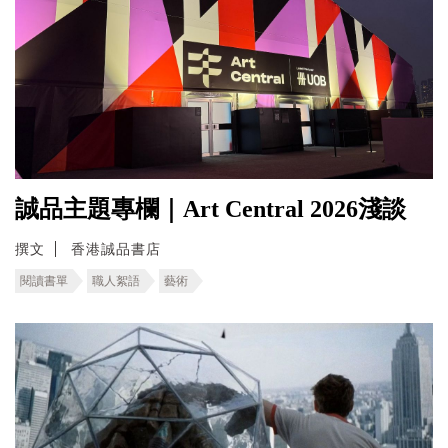
誠品主題專欄｜Art Central 2026淺談
撰文
香港誠品書店
閱讀書單
職人絮語
藝術