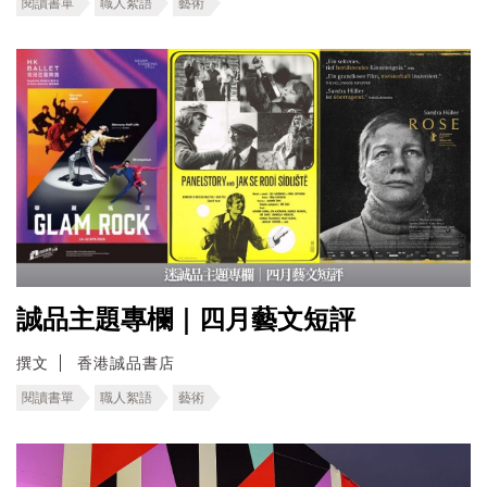
閱讀書單
職人絮語
藝術
誠品主題專欄｜四月藝文短評
撰文
香港誠品書店
閱讀書單
職人絮語
藝術