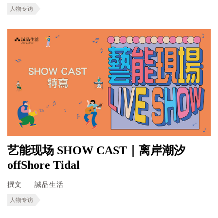
人物专访
艺能现场 SHOW CAST｜离岸潮汐
offShore Tidal
撰文
誠品生活
人物专访