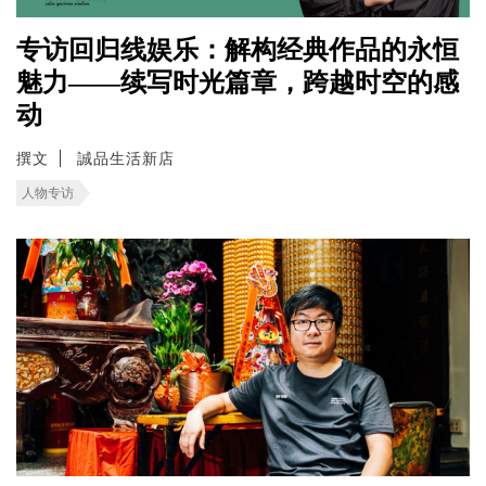
专访回归线娱乐：解构经典作品的永恒
魅力——续写时光篇章，跨越时空的感
动
撰文
誠品生活新店
人物专访