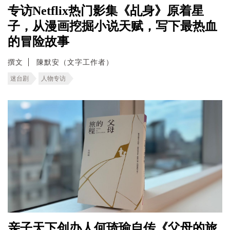
专访Netflix热门影集《乩身》原着星
子，从漫画挖掘小说天赋，写下最热血
的冒险故事
撰文
陳默安（文字工作者）
迷台剧
人物专访
亲子天下创办人何琦瑜自传《父母的旅