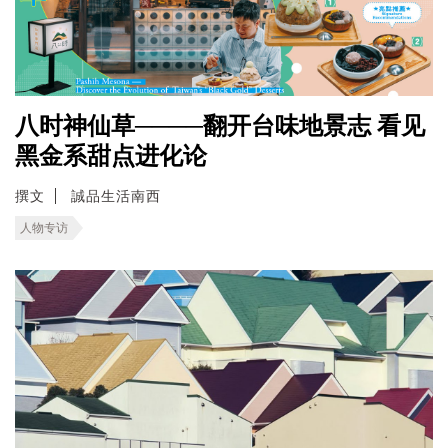
八时神仙草────翻开台味地景志 看见
黑金系甜点进化论
撰文
誠品生活南西
人物专访