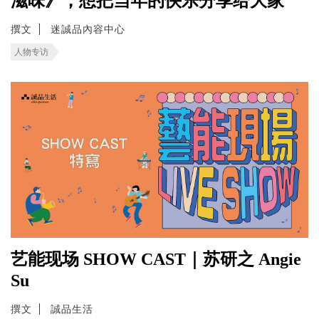
滋味》，想把当年的快乐分享给大家
撰文
迷誠品內容中心
人物专访
艺能现场 SHOW CAST｜苏研之 Angie
Su
撰文
誠品生活