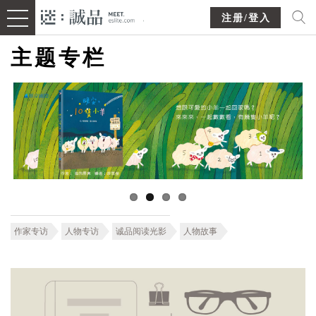
注册/登入
主题专栏
作家专访
人物专访
诚品阅读光影
人物故事