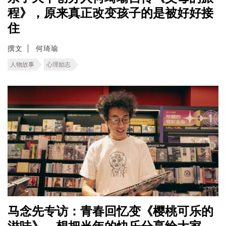
程》，原来真正改变孩子的是被好好接
住
撰文
何琦瑜
人物故事
心理励志
马念先专访：青春回忆变《樱桃可乐的