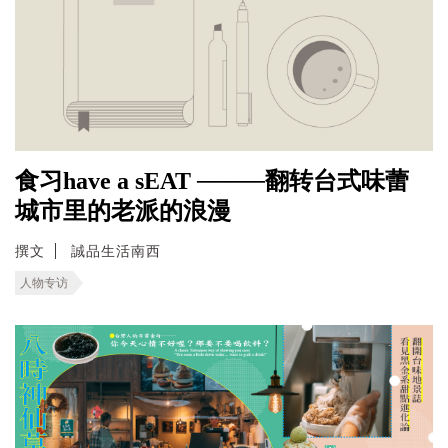
食习have a sEAT ────翻转台式味蕾
城市里的老派的浪漫
撰文
誠品生活南西
人物专访