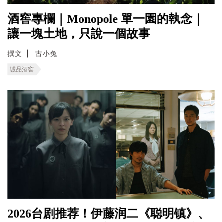
酒窖專欄｜Monopole 單一園的執念｜
讓一塊土地，只說一個故事
撰文
古小兔
诚品酒窖
2026台剧推荐！伊藤润二《聪明镇》、