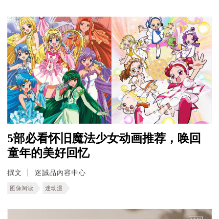
5部必看怀旧魔法少女动画推荐，唤回
童年的美好回忆
撰文
迷誠品內容中心
图像阅读
迷动漫