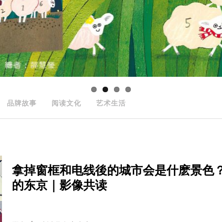
品牌故事
阅读文化
艺术生活
拿掉窗框和电线後的城市会是什麽景色
的东京｜影像共读