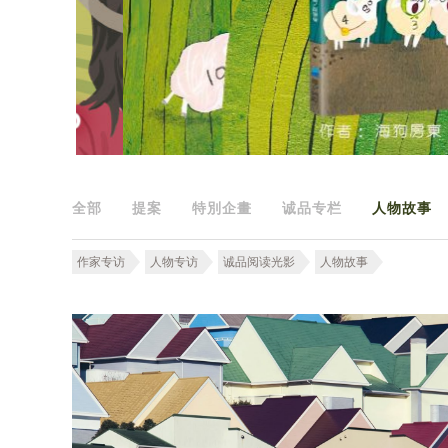
全部
提案
特別企畫
诚品专栏
人物故事
作家专访
人物专访
诚品阅读光影
人物故事