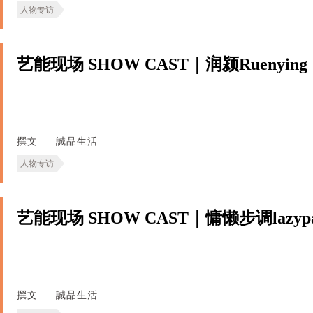
人物专访
艺能现场 SHOW CAST｜润颍Ruenying
撰文
誠品生活
人物专访
艺能现场 SHOW CAST｜慵懒步调lazypa
撰文
誠品生活