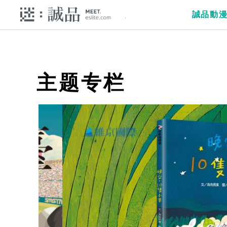
誠品動
主题专栏