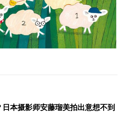
？日本摄影师安藤瑠美拍出意想不到