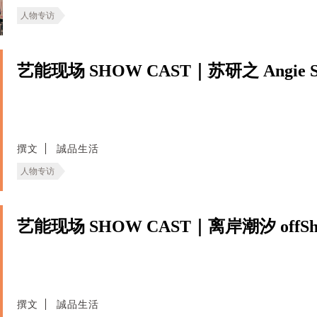
人物专访
艺能现场 SHOW CAST｜苏研之 Angie S
撰文
誠品生活
人物专访
艺能现场 SHOW CAST｜离岸潮汐 offShor
撰文
誠品生活