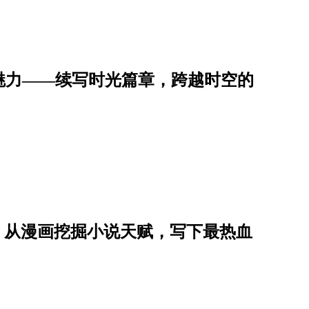
魅力——续写时光篇章，跨越时空的
星子，从漫画挖掘小说天赋，写下最热血