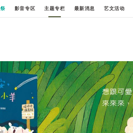
漫祭
影音专区
主题专栏
最新消息
艺文活动