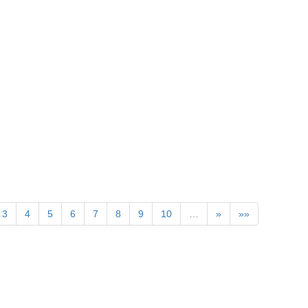
3
4
5
6
7
8
9
10
…
»
»»