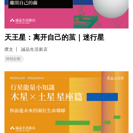
天王星：离开自己的茧｜迷行星
撰文
誠品生活新店
特别企画