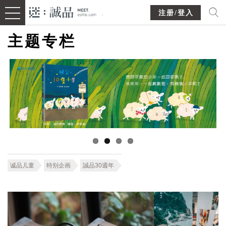
注册/登入
主题专栏
诚品儿童
特别企画
誠品30週年