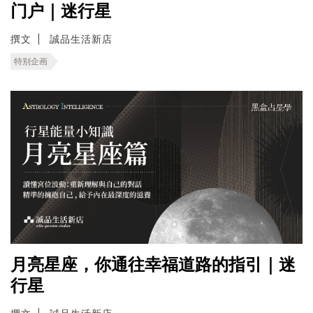
门户｜迷行星
撰文
誠品生活新店
特别企画
月亮星座，你通往幸福道路的指引｜迷
行星