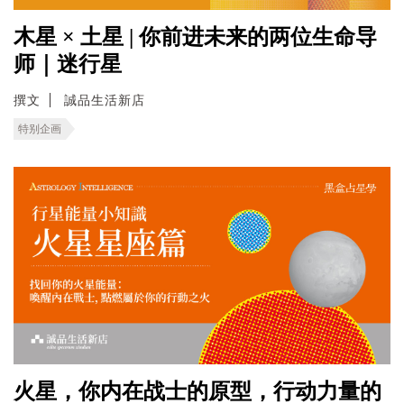
木星 × 土星 | 你前进未来的两位生命导
师｜迷行星
撰文
誠品生活新店
特别企画
火星，你内在战士的原型，行动力量的