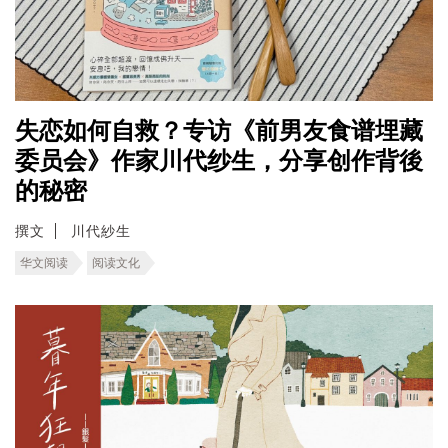
失恋如何自救？专访《前男友食谱埋藏
委员会》作家川代纱生，分享创作背後
的秘密
撰文
川代紗生
华文阅读
阅读文化