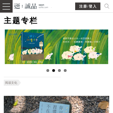
注册/登入
主题专栏
阅读文化