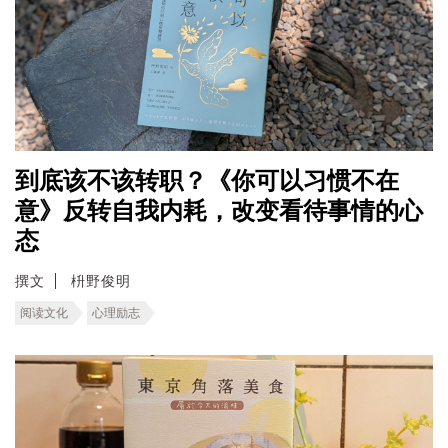
到底该不该转职？《你可以习惯不在
意》反转自我内耗，改变看待事情的心
态
撰文
枡野俊明
阅读文化
心理励志