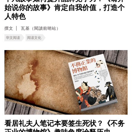
始说你的故事》肯定自我价值，打造个
人特色
撰文
瓦基（閱讀前哨站）
华文阅读
阅读文化
看居礼夫人笔记本要签生死状？《不务