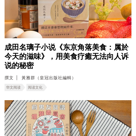
成田名璃子小说《东京角落美食：属於
今天的滋味》，用美食疗癒无法向人诉
说的秘密
撰文
黃雅群（皇冠出版社編輯）
华文阅读
阅读文化