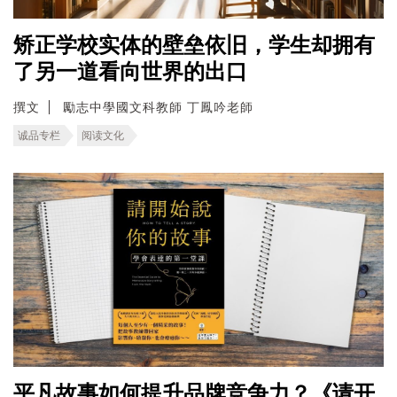
矫正学校实体的壁垒依旧，学生却拥有
了另一道看向世界的出口
撰文
勵志中學國文科教師 丁鳳吟老師
诚品专栏
阅读文化
平凡故事如何提升品牌竞争力？《请开