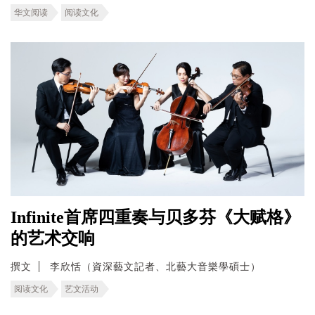
华文阅读
阅读文化
Infinite首席四重奏与贝多芬《大赋格》
的艺术交响
撰文
李欣恬（資深藝文記者、北藝大音樂學碩士）
阅读文化
艺文活动