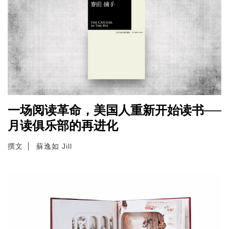
一场阅读革命，美国人重新开始读书──
月读俱乐部的再进化
撰文
蘇逸如 Jill