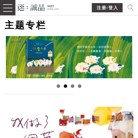
注册/登入
主题专栏