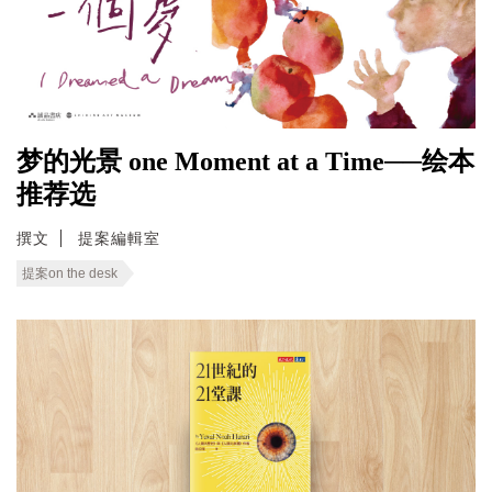
梦的光景 one Moment at a Time──绘本
推荐选
撰文
提案編輯室
提案on the desk